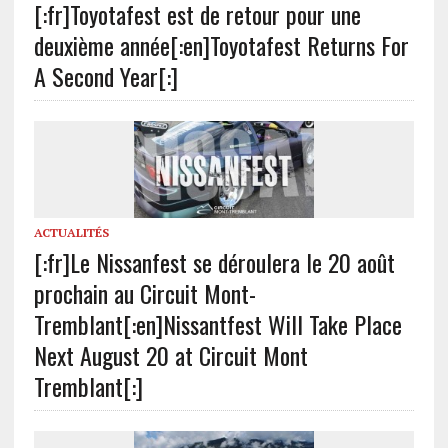
[:fr]Toyotafest est de retour pour une
deuxième année[:en]Toyotafest Returns For
A Second Year[:]
ACTUALITÉS
[:fr]Le Nissanfest se déroulera le 20 août
prochain au Circuit Mont-
Tremblant[:en]Nissantfest Will Take Place
Next August 20 at Circuit Mont
Tremblant[:]