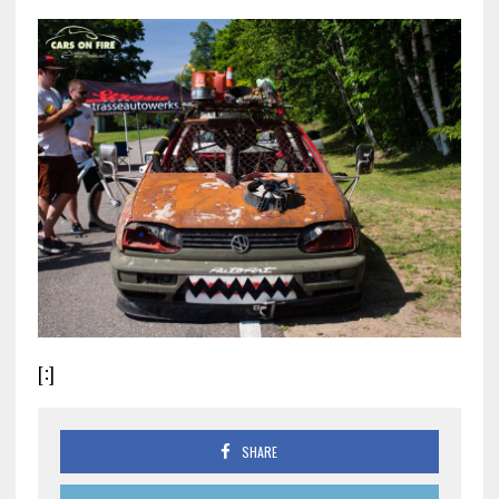
[:]
SHARE