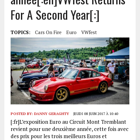
For A Second Year[:]
TOPICS:
Cars On Fire
Euro
VWfest
POSTED BY:
DANNY GERAGHTY
JEUDI 08 JUIN 2017 À 10:40
[:fr]L’exposition Euro au Circuit Mont Tremblant
revient pour une deuxième année, cette fois avec
des prix pour les trois meilleurs Euros et