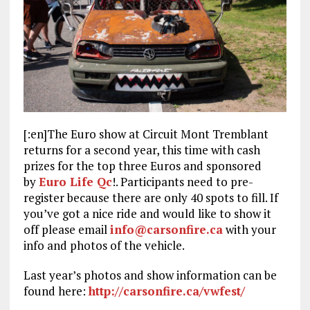
[:en]The Euro show at Circuit Mont Tremblant
returns for a second year, this time with cash
prizes for the top three Euros and sponsored
by
Euro Life Qc
!. Participants need to pre-
register because there are only 40 spots to fill. If
you’ve got a nice ride and would like to show it
off please email
info@carsonfire.ca
with your
info and photos of the vehicle.
Last year’s photos and show information can be
found here:
http://carsonfire.ca/vwfest/