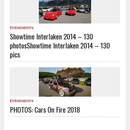
ÉVÉNEMENTS
Showtime Interlaken 2014 – 130
photos
Showtime Interlaken 2014 – 130
pics
ÉVÉNEMENTS
PHOTOS: Cars On Fire 2018