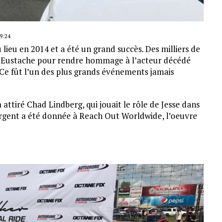
9:24
lieu en 2014 et a été un grand succès. Des milliers de
t-Eustache pour rendre hommage à l’acteur décédé
Ce fût l’un des plus grands événements jamais
ttiré Chad Lindberg, qui jouait le rôle de Jesse dans
’argent a été donnée à Reach Out Worldwide, l’oeuvre