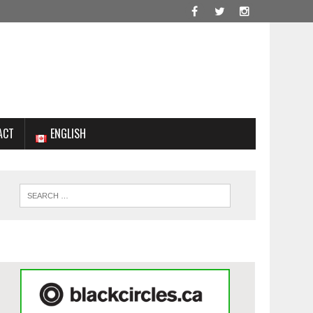
ACT
ENGLISH