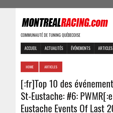
COMMUNAUTÉ DE TUNING QUÉBECOISE
ACCUEIL
ACTUALITÉS
ÉVÉNEMENTS
ARTICLES
HOME
ARTICLES
[:fr]Top 10 des événemen
St-Eustache: #6: PWMR[:e
Eustache Events Of Last 2