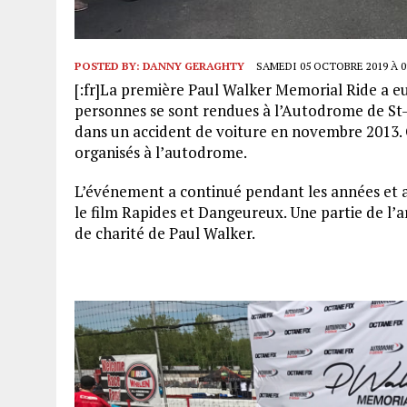
POSTED BY:
DANNY GERAGHTY
SAMEDI 05 OCTOBRE 2019 À 0
[:fr]La première Paul Walker Memorial Ride a eu 
personnes se sont rendues à l’Autodrome de S
dans un accident de voiture en novembre 2013. 
organisés à l’autodrome.
L’événement a continué pendant les années et a a
le film Rapides et Dangeureux. Une partie de l
de charité de Paul Walker.