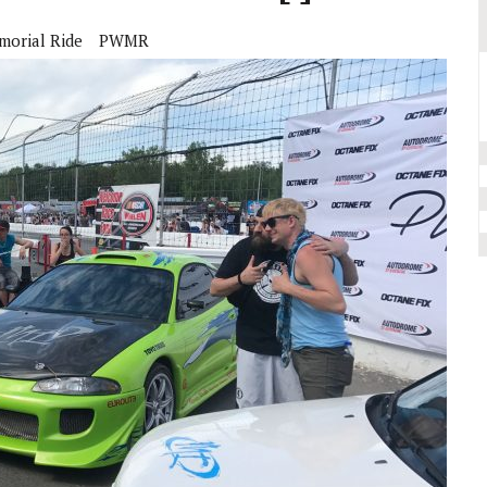
morial Ride
PWMR