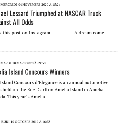
MERCREDI 04 NOVEMBRE 2020 À 15:24
ael Lessard Triumphed at NASCAR Truck
ainst All Odds
is post on Instagram A dream come…
MARDI 10 MARS 2020 À 09:50
ia Island Concours Winners
Island Concours d’Elegance is an annual automotive
is held on the Ritz-Carlton Amelia Island in Amelia
ida. This year’s Amelia…
JEUDI 10 OCTOBRE 2019 À 16:35