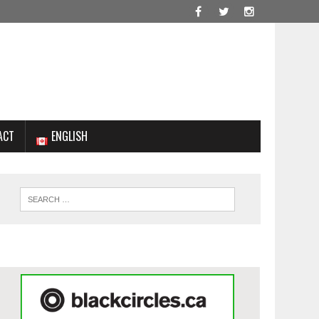
ACT
ENGLISH