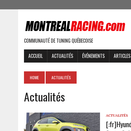
COMMUNAUTÉ DE TUNING QUÉBECOISE
ACCUEIL
ACTUALITÉS
ÉVÉNEMENTS
ARTICLES
HOME
ACTUALITÉS
Actualités
ACTUALITÉS
[:fr]Hyun