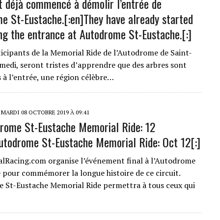
ont déjà commencé à démolir l’entrée de
me St-Eustache.[:en]They have already started
ng the entrance at Autodrome St-Eustache.[:]
rticipants de la Memorial Ride de l’Autodrome de Saint-
medi, seront tristes d’apprendre que des arbres sont
s à l’entrée, une région célèbre…
MARDI 08 OCTOBRE 2019 À 09:41
drome St-Eustache Memorial Ride: 12
utodrome St-Eustache Memorial Ride: Oct 12[:]
alRacing.com organise l’événement final à l’Autodrome
 pour commémorer la longue histoire de ce circuit.
 St-Eustache Memorial Ride permettra à tous ceux qui