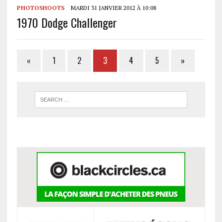
PHOTOSHOOTS
MARDI 31 JANVIER 2012 À 10:08
1970 Dodge Challenger
«
1
2
3
4
5
»