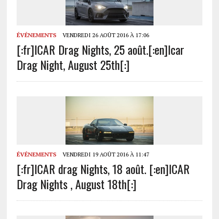
ÉVÉNEMENTS
VENDREDI 26 AOÛT 2016 À 17:06
[:fr]ICAR Drag Nights, 25 août.[:en]Icar
Drag Night, August 25th[:]
ÉVÉNEMENTS
VENDREDI 19 AOÛT 2016 À 11:47
[:fr]ICAR drag Nights, 18 août. [:en]ICAR
Drag Nights , August 18th[:]