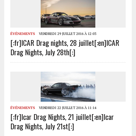
ÉVÉNEMENTS
VENDREDI 29 JUILLET 2016 À 12:03
[:fr]ICAR Drag nights, 28 juillet[:en]ICAR
Drag Nights, July 28th[:]
ÉVÉNEMENTS
VENDREDI 22 JUILLET 2016 À 11:14
[:fr]Icar Drag Nights, 21 juillet[:en]Icar
Drag Nights, July 21st[:]