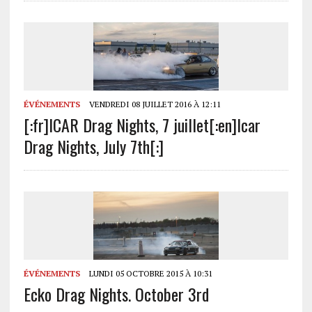
ÉVÉNEMENTS
VENDREDI 08 JUILLET 2016 À 12:11
[:fr]ICAR Drag Nights, 7 juillet[:en]Icar
Drag Nights, July 7th[:]
ÉVÉNEMENTS
LUNDI 05 OCTOBRE 2015 À 10:31
Ecko Drag Nights. October 3rd