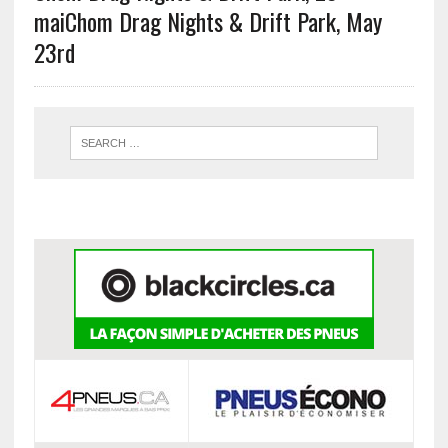
mai
Chom Drag Nights & Drift Park, May
23rd