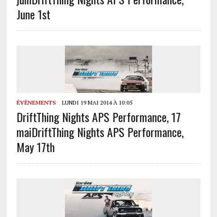
June 1st
ÉVÉNEMENTS
LUNDI 19 MAI 2014 À 10:05
DriftThing Nights APS Performance, 17
mai
DriftThing Nights APS Performance,
May 17th