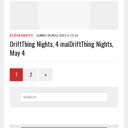
ÉVÉNEMENTS
LUNDI 06 MAI 2013 À 13:16
DriftThing Nights, 4 mai
DriftThing Nights,
May 4
1
2
»