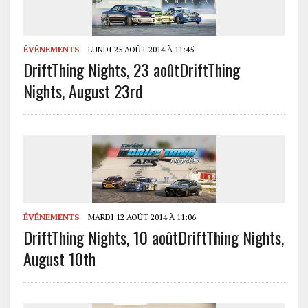
ÉVÉNEMENTS
LUNDI 25 AOÛT 2014 À 11:45
DriftThing Nights, 23 août
DriftThing
Nights, August 23rd
ÉVÉNEMENTS
MARDI 12 AOÛT 2014 À 11:06
DriftThing Nights, 10 août
DriftThing Nights,
August 10th