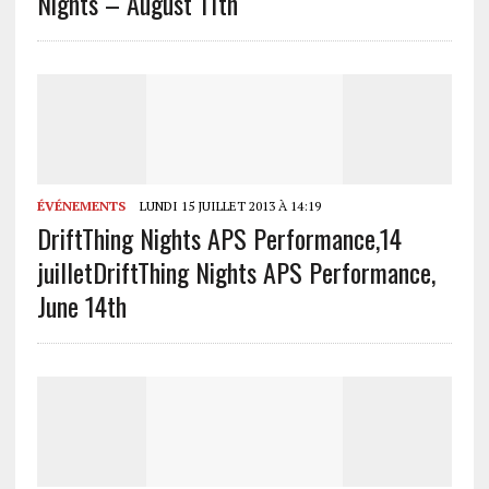
Nights – August 11th
ÉVÉNEMENTS
LUNDI 15 JUILLET 2013 À 14:19
DriftThing Nights APS Performance,14
juillet
DriftThing Nights APS Performance,
June 14th