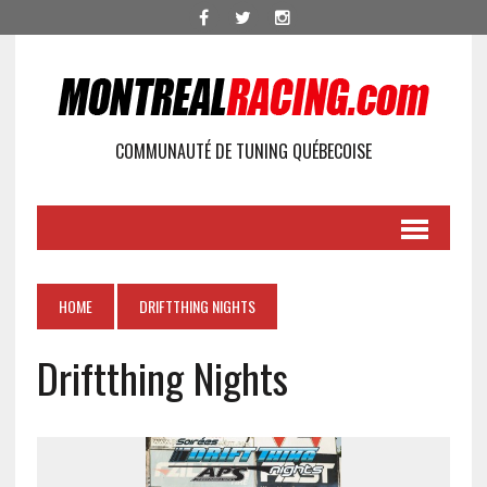
COMMUNAUTÉ DE TUNING QUÉBECOISE
HOME
DRIFTTHING NIGHTS
Driftthing Nights