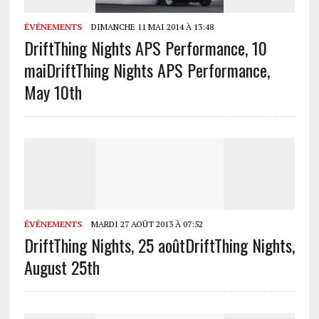
ÉVÉNEMENTS
DIMANCHE 11 MAI 2014 À 13:48
DriftThing Nights APS Performance, 10
mai
DriftThing Nights APS Performance,
May 10th
ÉVÉNEMENTS
MARDI 27 AOÛT 2013 À 07:52
DriftThing Nights, 25 août
DriftThing Nights,
August 25th