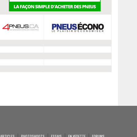
ARTICLES
PHOTOSHOOTS
ESSAIS
EN VEDETTE
FORUMS