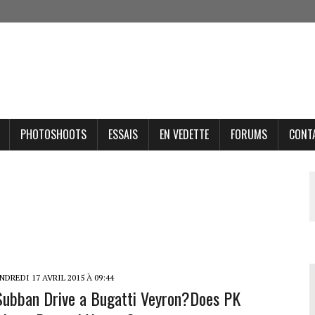
PHOTOSHOOTS
ESSAIS
EN VEDETTE
FORUMS
CONT
DREDI 17 AVRIL 2015 À 09:44
ubban Drive a Bugatti Veyron?
Does PK