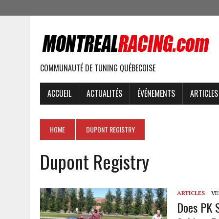
COMMUNAUTÉ DE TUNING QUÉBECOISE
ACCUEIL
ACTUALITÉS
ÉVÉNEMENTS
ARTICLES
HOME
DUPONT REGISTRY
Dupont Registry
ARTICLES
VEN
Does PK S