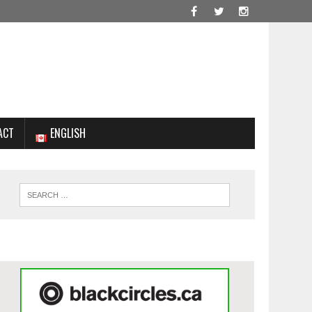
ACT
ENGLISH