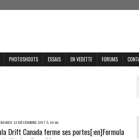
PHOTOSHOOTS
ESSAIS
EN VEDETTE
FORUMS
CONT
MARDI 12 DÉCEMBRE 2017 À 10:46
ula Drift Canada ferme ses portes[:en]Formula