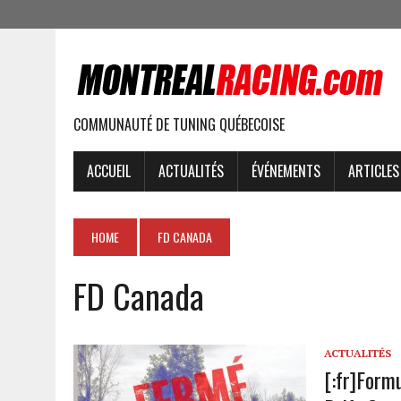
COMMUNAUTÉ DE TUNING QUÉBECOISE
ACCUEIL
ACTUALITÉS
ÉVÉNEMENTS
ARTICLES
HOME
FD CANADA
FD Canada
ACTUALITÉS
[:fr]Form