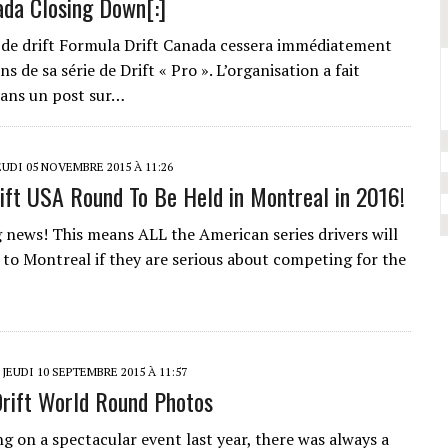
ada Closing Down[:]
ie de drift Formula Drift Canada cessera immédiatement
ns de sa série de Drift « Pro ». L’organisation a fait
ans un post sur…
EUDI 05 NOVEMBRE 2015 À 11:26
ift USA Round To Be Held in Montreal in 2016!
g news! This means ALL the American series drivers will
to Montreal if they are serious about competing for the
JEUDI 10 SEPTEMBRE 2015 À 11:57
rift World Round Photos
ng on a spectacular event last year, there was always a