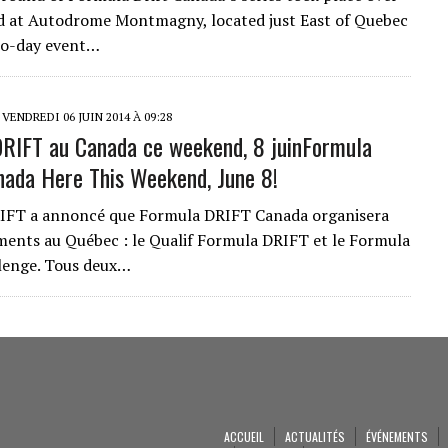
d at Autodrome Montmagny, located just East of Quebec
wo-day event…
VENDREDI 06 JUIN 2014 À 09:28
RIFT au Canada ce weekend, 8 juin
Formula
ada Here This Weekend, June 8!
IFT a annoncé que Formula DRIFT Canada organisera
ents au Québec : le Qualif Formula DRIFT et le Formula
lenge. Tous deux…
ACCUEIL
ACTUALITÉS
ÉVÉNEMENTS