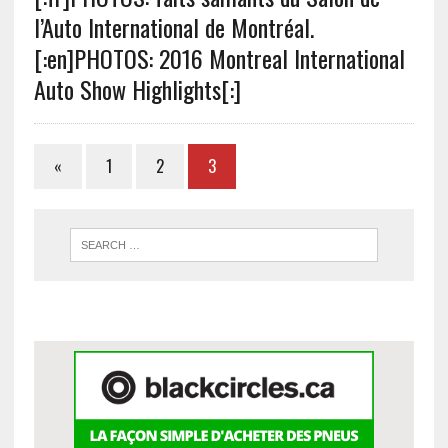
l’Auto International de Montréal.
[:en]PHOTOS: 2016 Montreal International
Auto Show Highlights[:]
«
1
2
3