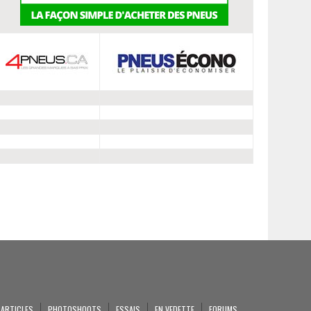
ARTICLES
PHOTOSHOOTS
ESSAIS
EN VEDETTE
FORUMS