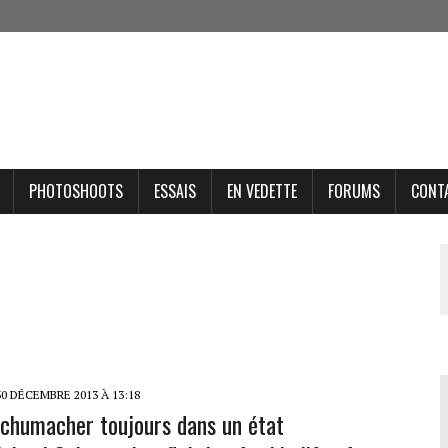
PHOTOSHOOTS
ESSAIS
EN VEDETTE
FORUMS
CONT
0 DÉCEMBRE 2013 À 13:18
chumacher toujours dans un état