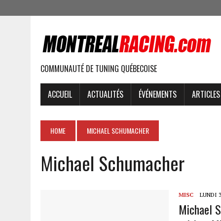
COMMUNAUTÉ DE TUNING QUÉBECOISE
ACCUEIL
ACTUALITÉS
ÉVÉNEMENTS
ARTICLES
HOME
MICHAEL SCHUMACHER
Michael Schumacher
MISC
LUNDI 3
Michael S