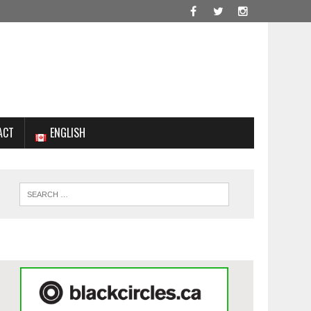
ACT
ENGLISH