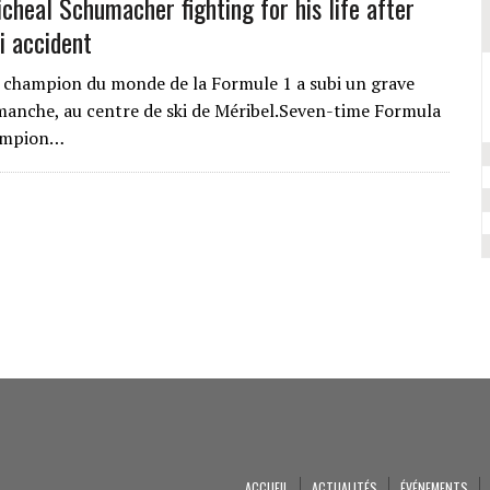
cheal Schumacher fighting for his life after
i accident
 champion du monde de la Formule 1 a subi un grave
manche, au centre de ski de Méribel.Seven-time Formula
ampion…
ACCUEIL
ACTUALITÉS
ÉVÉNEMENTS