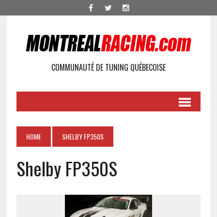
COMMUNAUTÉ DE TUNING QUÉBECOISE
HOME
SHELBY FP350S
Shelby FP350S