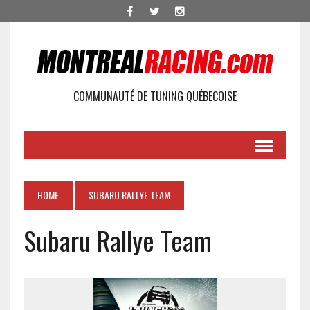
COMMUNAUTÉ DE TUNING QUÉBECOISE
HOME
SUBARU RALLYE TEAM
Subaru Rallye Team