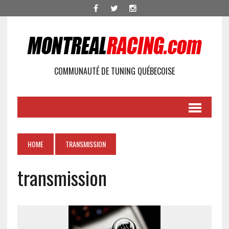
COMMUNAUTÉ DE TUNING QUÉBECOISE
HOME
TRANSMISSION
transmission