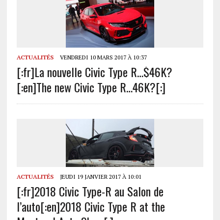
ACTUALITÉS
VENDREDI 10 MARS 2017 À 10:37
[:fr]La nouvelle Civic Type R…$46K?
[:en]The new Civic Type R…46K?[:]
ACTUALITÉS
JEUDI 19 JANVIER 2017 À 10:01
[:fr]2018 Civic Type-R au Salon de
l’auto[:en]2018 Civic Type R at the