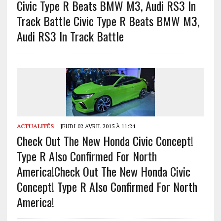
Civic Type R Beats BMW M3, Audi RS3 In
Track Battle
Civic Type R Beats BMW M3,
Audi RS3 In Track Battle
ACTUALITÉS
JEUDI 02 AVRIL 2015 À 11:24
Check Out The New Honda Civic Concept!
Type R Also Confirmed For North
America!
Check Out The New Honda Civic
Concept! Type R Also Confirmed For North
America!