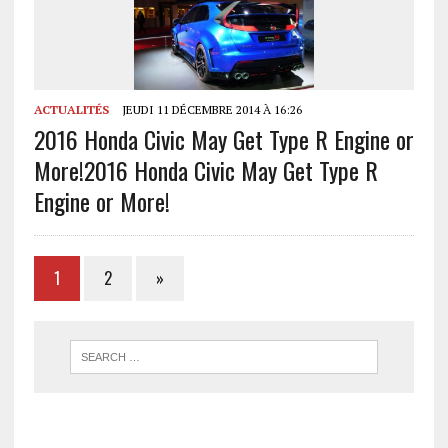
ACTUALITÉS
JEUDI 11 DÉCEMBRE 2014 À 16:26
2016 Honda Civic May Get Type R Engine or
More!
2016 Honda Civic May Get Type R
Engine or More!
1
2
»