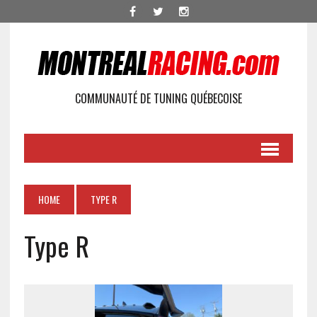
COMMUNAUTÉ DE TUNING QUÉBECOISE
HOME
TYPE R
Type R