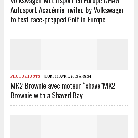
Autosport Académie invited by Volkswagen
to test race-prepped Golf in Europe
PHOTOSHOOTS
JEUDI 11 AVRIL 2013 À 08:34
MK2 Brownie avec moteur “shavé”
MK2
Brownie with a Shaved Bay