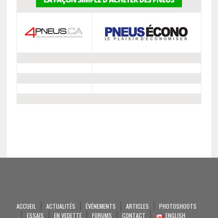
ACCUEIL
ACTUALITÉS
ÉVÉNEMENTS
ARTICLES
PHOTOSHOOTS
ESSAIS
EN VEDETTE
FORUMS
CONTACT
ENGLISH