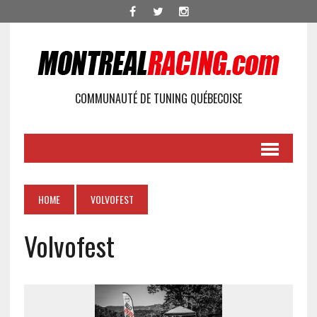
COMMUNAUTÉ DE TUNING QUÉBECOISE
HOME
VOLVOFEST
Volvofest