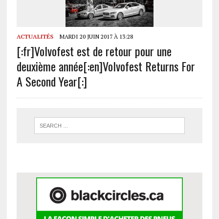
ACTUALITÉS
MARDI 20 JUIN 2017 À 13:28
[:fr]Volvofest est de retour pour une
deuxième année[:en]Volvofest Returns For
A Second Year[:]