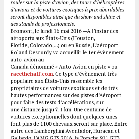
rouler sur la piste d’avion, des tours d’hélicoptères,
d’avions et de voitures exotiques à prix abordables
seront disponibles ainsi que du show and shine et
des stands de professionnels.
Bromont, le lundi 16 mai 2016 —A l’instar des
aéroports aux États-Unis (Houston,
Floride, Colorado,…) ou en Russie, L’aéroport
Roland Desourdy va accueillir le 1er évènement
auto-avion au
Canada dénommé « Auto-Avion en piste » ou
racethehalf.com
. Ce type d’évènement très
populaire aux États-Unis rassemble les
propriétaires de voitures exotiques et de très
hautes performances sur des pistes d’Aéroport
pour faire des tests d’accélérations, sur
une distance jusqu’à 1 km. Une centaine de
voitures exceptionnelles dont quelques-unes
font plus de 1100 chevaux seront sur place. Entre
autre des Lamborghini Aventador, Huracan et
Gallardo, l’AMG GTS 2016, la Porsche 911 GT3,