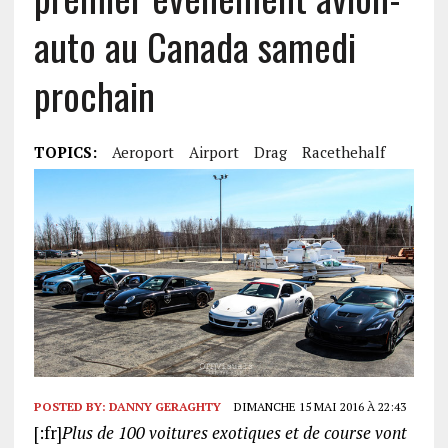
auto au Canada samedi
prochain
TOPICS:
Aeroport
Airport
Drag
Racethehalf
POSTED BY:
DANNY GERAGHTY
DIMANCHE 15 MAI 2016 À 22:43
[:fr]
Plus de 100 voitures exotiques et de course vont