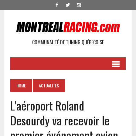
COMMUNAUTÉ DE TUNING QUÉBECOISE
HOME
ACTUALITÉS
L’aéroport Roland
Desourdy va recevoir le
premier événement avion-