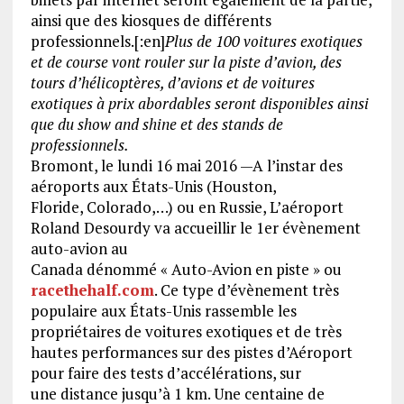
ainsi que des kiosques de différents
professionnels.[:en]
Plus de 100 voitures exotiques
et de course vont rouler sur la piste d’avion, des
tours d’hélicoptères, d’avions et de voitures
exotiques à prix abordables seront disponibles ainsi
que du show and shine et des stands de
professionnels.
Bromont, le lundi 16 mai 2016 —A l’instar des
aéroports aux États-Unis (Houston,
Floride, Colorado,…) ou en Russie, L’aéroport
Roland Desourdy va accueillir le 1er évènement
auto-avion au
Canada dénommé « Auto-Avion en piste » ou
racethehalf.com
. Ce type d’évènement très
populaire aux États-Unis rassemble les
propriétaires de voitures exotiques et de très
hautes performances sur des pistes d’Aéroport
pour faire des tests d’accélérations, sur
une distance jusqu’à 1 km. Une centaine de