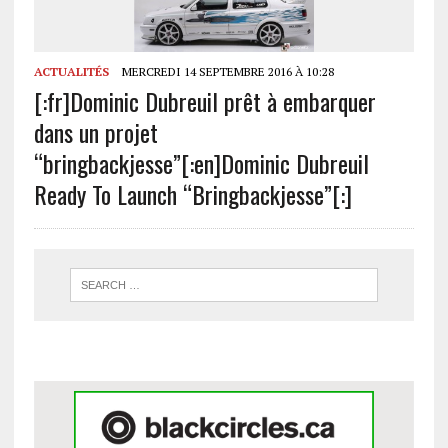
ACTUALITÉS
MERCREDI 14 SEPTEMBRE 2016 À 10:28
[:fr]Dominic Dubreuil prêt à embarquer
dans un projet
“bringbackjesse”[:en]Dominic Dubreuil
Ready To Launch “Bringbackjesse”[:]