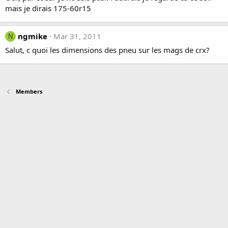
mais je dirais 175-60r15
ngmike
Mar 31, 2011
N
Salut, c quoi les dimensions des pneu sur les mags de crx?
Members