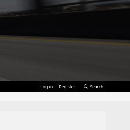
Log in
Register
Search