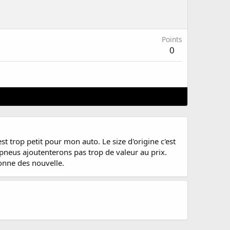
Points
0
 trop petit pour mon auto. Le size d'origine c'est
pneus ajoutenterons pas trop de valeur au prix.
donne des nouvelle.