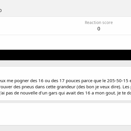
0
Reaction score
0
eux me pogner des 16 ou des 17 pouces parce que le 205-50-15 est
rouver des pneus dans cette grandeur (des bon je veux dire). Les 
'ai pas de nouvelle d'un gars qui avait des 16 a mon gout. Je te 