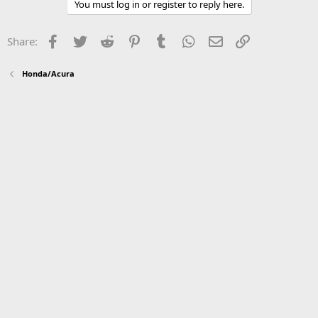
You must log in or register to reply here.
Facebook
Twitter
Reddit
Pinterest
Tumblr
WhatsApp
Email
Link
Share:
Honda/Acura