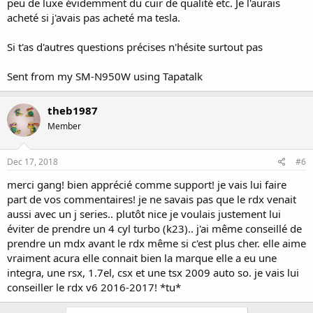
peu de luxe évidemment du cuir de qualité etc. Je l'aurais
acheté si j'avais pas acheté ma tesla.
Si t'as d'autres questions précises n'hésite surtout pas
Sent from my SM-N950W using Tapatalk
theb1987
Member
Dec 17, 2018
#6
merci gang! bien apprécié comme support! je vais lui faire
part de vos commentaires! je ne savais pas que le rdx venait
aussi avec un j series.. plutôt nice je voulais justement lui
éviter de prendre un 4 cyl turbo (k23).. j'ai même conseillé de
prendre un mdx avant le rdx même si c'est plus cher. elle aime
vraiment acura elle connait bien la marque elle a eu une
integra, une rsx, 1.7el, csx et une tsx 2009 auto so. je vais lui
conseiller le rdx v6 2016-2017! *tu*