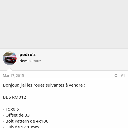
pedro'z
New member
Mar 17, 2015
#1
Bonjour, j'ai les roues suivantes à vendre :
BBS RM012
- 15x6.5
- Offset de 33
- Bolt Pattern de 4x100
- Hub de 57,1 mm