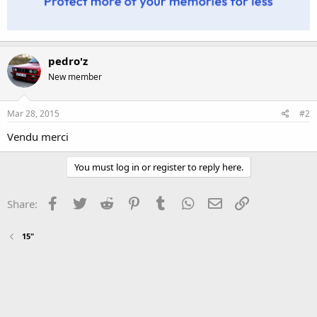
pedro'z
New member
Mar 28, 2015
#2
Vendu merci
You must log in or register to reply here.
Facebook
Twitter
Reddit
Pinterest
Tumblr
WhatsApp
Email
Link
Share:
15"