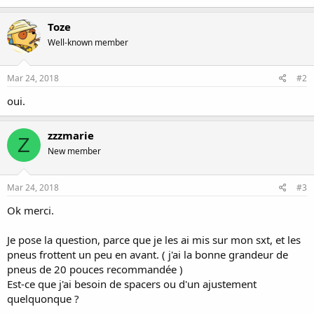
Toze
Well-known member
Mar 24, 2018
#2
oui.
zzzmarie
Z
New member
Mar 24, 2018
#3
Ok merci.
Je pose la question, parce que je les ai mis sur mon sxt, et les
pneus frottent un peu en avant. ( j'ai la bonne grandeur de
pneus de 20 pouces recommandée )
Est-ce que j'ai besoin de spacers ou d'un ajustement
quelquonque ?