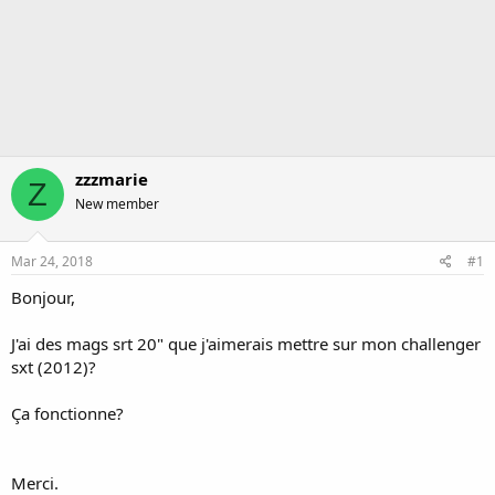
zzzmarie
Z
New member
Mar 24, 2018
#1
Bonjour,
J'ai des mags srt 20" que j'aimerais mettre sur mon challenger
sxt (2012)?
Ça fonctionne?
Merci.