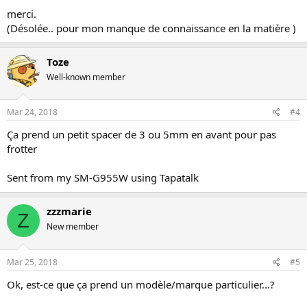
merci.
(Désolée.. pour mon manque de connaissance en la matière )
Toze
Well-known member
Mar 24, 2018
#4
Ça prend un petit spacer de 3 ou 5mm en avant pour pas
frotter
Sent from my SM-G955W using Tapatalk
zzzmarie
Z
New member
Mar 25, 2018
#5
Ok, est-ce que ça prend un modèle/marque particulier...?