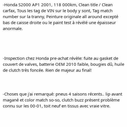
-Honda S2000 AP1 2001, 118 000km, Clean title / Clean
carfax, Tous les tag de VIN sur le body y sont, Tag match
number sur la tranny, Peinture originale all around excepté
bas de caisse droite ou le paint test à révélé une épaisseur
anormale.
-Inspection chez Honda pre-achat révèle: fuite au gasket de
couvert de valves, batterie OEM 2010 faible, bougies dû, huile
de clutch très foncée. Rien de majeur au final!
-Choses que j'ai remarqué: pneus 4 saisons récents.. lip avant
magané et color match so-so, clutch buzz présent problème
connu sur les 00-01, toit neuf en tissus avec vraie vitre.