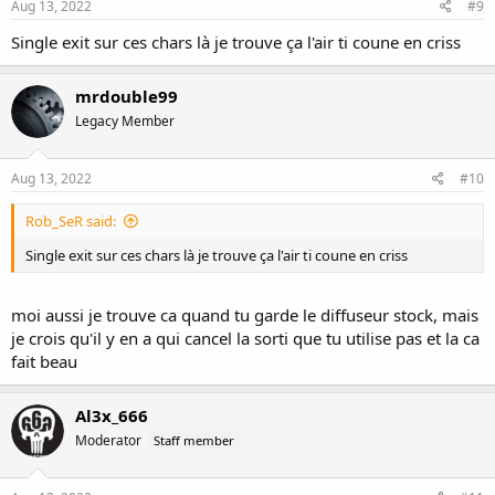
Aug 13, 2022
#9
Single exit sur ces chars là je trouve ça l'air ti coune en criss
mrdouble99
Legacy Member
Aug 13, 2022
#10
Rob_SeR said:
Single exit sur ces chars là je trouve ça l'air ti coune en criss
moi aussi je trouve ca quand tu garde le diffuseur stock, mais
je crois qu'il y en a qui cancel la sorti que tu utilise pas et la ca
fait beau
Al3x_666
Moderator
Staff member