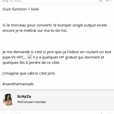
Aug 13, 2022
#11
Ouin function > look
Si le morceau pour convertir le bumper single output existe
encore je le mettrai sur ma to-do-list.
Je me demande si c'est si pire que ça l'odeur en roulant un test
pipe VS HFC...
il y a quelques HP gratuit qui dorment et
quelques lbs à perdre de ce côté.
J'imagine que cabrio c'est pire.
#savethemanuals
ScHyZo
Well-known member