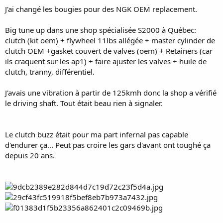
J'ai changé les bougies pour des NGK OEM replacement.
Big tune up dans une shop spécialisée S2000 à Québec:
clutch (kit oem) + flywheel 11lbs allégée + master cylinder de
clutch OEM +gasket couvert de valves (oem) + Retainers (car
ils craquent sur les ap1) + faire ajuster les valves + huile de
clutch, tranny, différentiel.
J'avais une vibration à partir de 125kmh donc la shop a vérifié
le driving shaft. Tout était beau rien à signaler.
Le clutch buzz était pour ma part infernal pas capable
d'endurer ça... Peut pas croire les gars d'avant ont toughé ça
depuis 20 ans.