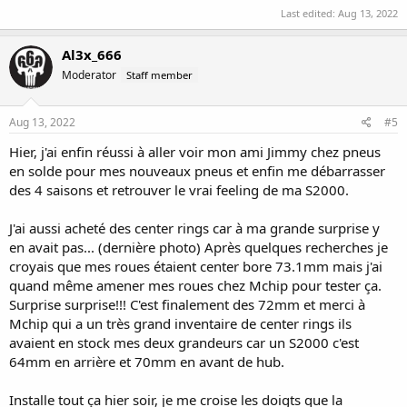
Last edited:
Aug 13, 2022
Al3x_666
Moderator
Staff member
Aug 13, 2022
#5
Hier, j'ai enfin réussi à aller voir mon ami Jimmy chez pneus
en solde pour mes nouveaux pneus et enfin me débarrasser
des 4 saisons et retrouver le vrai feeling de ma S2000.
J'ai aussi acheté des center rings car à ma grande surprise y
en avait pas... (dernière photo) Après quelques recherches je
croyais que mes roues étaient center bore 73.1mm mais j'ai
quand même amener mes roues chez Mchip pour tester ça.
Surprise surprise!!! C'est finalement des 72mm et merci à
Mchip qui a un très grand inventaire de center rings ils
avaient en stock mes deux grandeurs car un S2000 c'est
64mm en arrière et 70mm en avant de hub.
Installe tout ça hier soir, je me croise les doigts que la