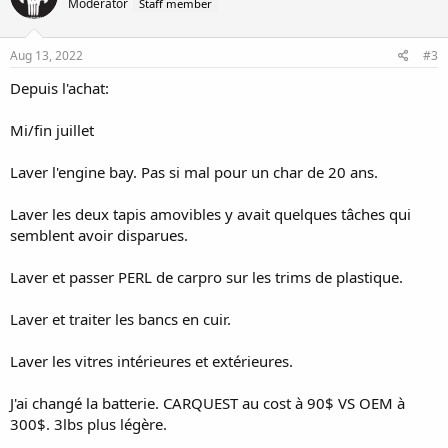
Moderator
Staff member
Aug 13, 2022
#3
Depuis l'achat:
Mi/fin juillet
Laver l'engine bay. Pas si mal pour un char de 20 ans.
Laver les deux tapis amovibles y avait quelques tâches qui
semblent avoir disparues.
Laver et passer PERL de carpro sur les trims de plastique.
Laver et traiter les bancs en cuir.
Laver les vitres intérieures et extérieures.
J'ai changé la batterie. CARQUEST au cost à 90$ VS OEM à
300$. 3lbs plus légère.