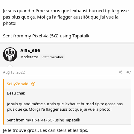
Je suis quand même surpris que lexhaust burned tip te gosse
pas plus que ça. Moi ça l'a flagger aussitôt que j'ai vue la
photo!
Sent from my Pixel 4a (5G) using Tapatalk
Al3x_666
Moderator
Staff member
Aug 13, 2022
#7
ScHyZo said:
Beau char.
Je suis quand même surpris que lexhaust burned tip te gosse pas
plus que ça. Moi ça l'a flagger aussitôt que j'ai vue la photo!
Sent from my Pixel 4a (5G) using Tapatalk
Je le trouve gros.. Les canisters et les tips.