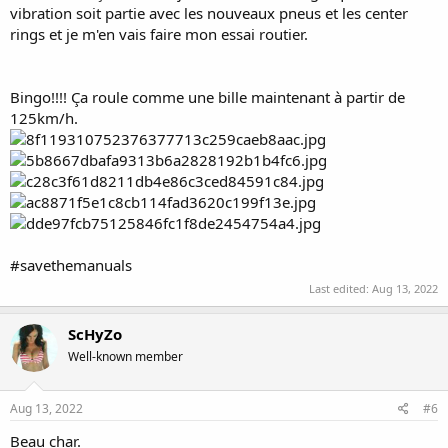
vibration soit partie avec les nouveaux pneus et les center
rings et je m'en vais faire mon essai routier.
Bingo!!!! Ça roule comme une bille maintenant à partir de
125km/h.
#savethemanuals
Last edited:
Aug 13, 2022
ScHyZo
Well-known member
Aug 13, 2022
#6
Beau char.