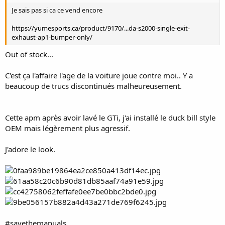
Je sais pas si ca ce vend encore
https://yumesports.ca/product/9170/...da-s2000-single-exit-
exhaust-ap1-bumper-only/
Out of stock...
C'est ça l'affaire l'age de la voiture joue contre moi.. Y a
beaucoup de trucs discontinués malheureusement.
Cette apm après avoir lavé le GTi, j'ai installé le duck bill style
OEM mais légèrement plus agressif.
J'adore le look.
#savethemanuals