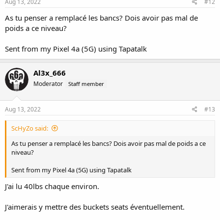
Aug 13, 2022
#12
As tu penser a remplacé les bancs? Dois avoir pas mal de
poids a ce niveau?
Sent from my Pixel 4a (5G) using Tapatalk
Al3x_666
Moderator
Staff member
Aug 13, 2022
#13
ScHyZo said:
As tu penser a remplacé les bancs? Dois avoir pas mal de poids a ce
niveau?
Sent from my Pixel 4a (5G) using Tapatalk
J'ai lu 40lbs chaque environ.
J'aimerais y mettre des buckets seats éventuellement.