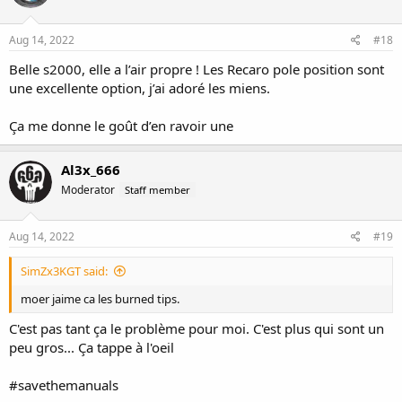
Aug 14, 2022
#18
Belle s2000, elle a l’air propre ! Les Recaro pole position sont
une excellente option, j’ai adoré les miens.
Ça me donne le goût d’en ravoir une
Al3x_666
Moderator
Staff member
Aug 14, 2022
#19
SimZx3KGT said:
moer jaime ca les burned tips.
C'est pas tant ça le problème pour moi. C'est plus qui sont un
peu gros... Ça tappe à l'oeil
#savethemanuals