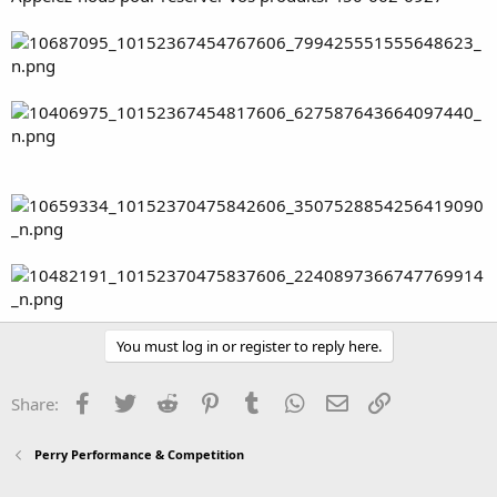
You must log in or register to reply here.
Facebook
Twitter
Reddit
Pinterest
Tumblr
WhatsApp
Email
Link
Share:
Perry Performance & Competition