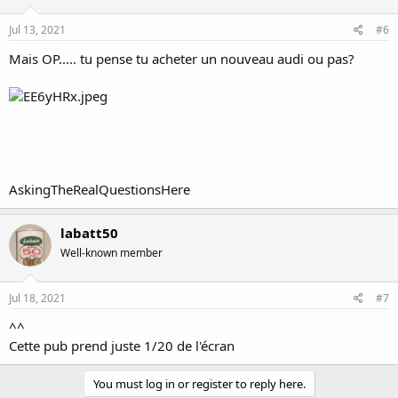
Jul 13, 2021
#6
Mais OP..... tu pense tu acheter un nouveau audi ou pas?
AskingTheRealQuestionsHere
labatt50
Well-known member
Jul 18, 2021
#7
^^
Cette pub prend juste 1/20 de l'écran
You must log in or register to reply here.