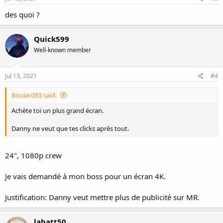
des quoi ?
Quick599
Well-known member
Jul 13, 2021
#4
Boulard83 said:
Achète toi un plus grand écran.
Danny ne veut que tes clicks après tout.
24", 1080p crew
Je vais demandé à mon boss pour un écran 4K.
Justification: Danny veut mettre plus de publicité sur MR.
labatt50