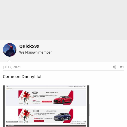
Quick599
Well-known member
Jul 12, 2021
#1
Come on Danny! lol