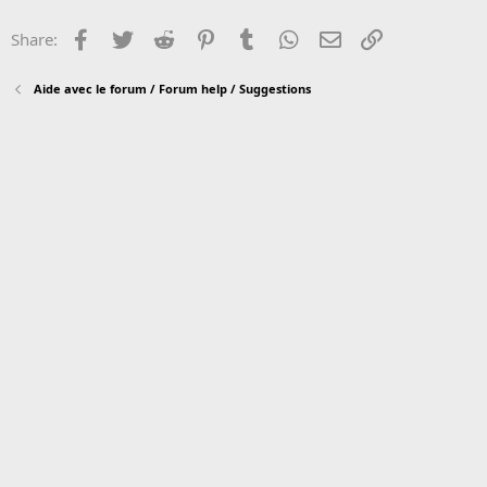
Facebook
Twitter
Reddit
Pinterest
Tumblr
WhatsApp
Email
Link
Share:
Aide avec le forum / Forum help / Suggestions