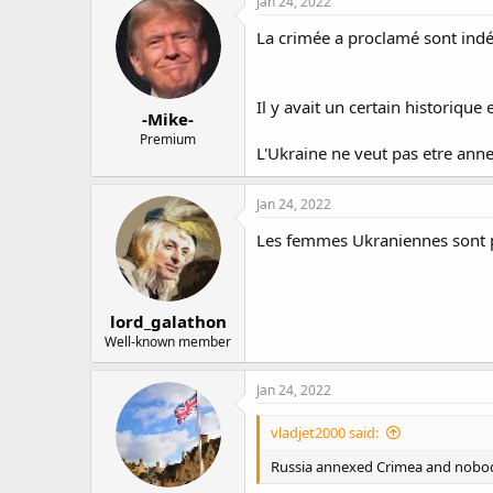
Jan 24, 2022
La crimée a proclamé sont indé
Il y avait un certain historique 
-Mike-
Premium
L'Ukraine ne veut pas etre anne
Jan 24, 2022
Les femmes Ukraniennes sont pl
lord_galathon
Well-known member
Jan 24, 2022
vladjet2000 said:
Russia annexed Crimea and nobody