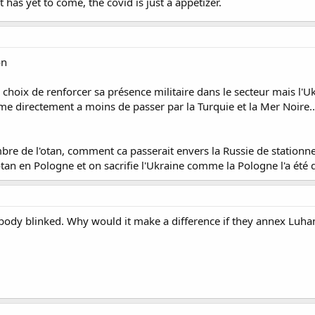
 has yet to come, the covid is just a appetizer.
on
 choix de renforcer sa présence militaire dans le secteur mais l
eme directement a moins de passer par la Turquie et la Mer Noire...
bre de l'otan, comment ca passerait envers la Russie de stationne
'otan en Pologne et on sacrifie l'Ukraine comme la Pologne l'a été 
ody blinked. Why would it make a difference if they annex Luhan