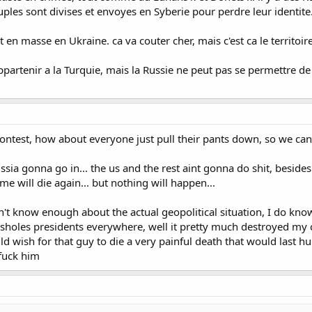
uples sont divises et envoyes en Syberie pour perdre leur identite
en masse en Ukraine. ca va couter cher, mais c'est ca le territoire
ppartenir a la Turquie, mais la Russie ne peut pas se permettre de
 contest, how about everyone just pull their pants down, so we c
sia gonna go in... the us and the rest aint gonna do shit, besides
me will die again... but nothing will happen...
on't know enough about the actual geopolitical situation, I do kn
sholes presidents everywhere, well it pretty much destroyed my 
ld wish for that guy to die a very painful death that would last hu
fuck him