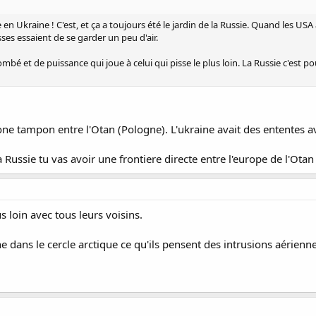
e en Ukraine ! C'est, et ça a toujours été le jardin de la Russie. Quand les U
ses essaient de se garder un peu d'air.
é et de puissance qui joue à celui qui pisse le plus loin. La Russie c'est pou
one tampon entre l'Otan (Pologne). L'ukraine avait des ententes av
 Russie tu vas avoir une frontiere directe entre l'europe de l'Otan e
us loin avec tous leurs voisins.
ans le cercle arctique ce qu'ils pensent des intrusions aériennes