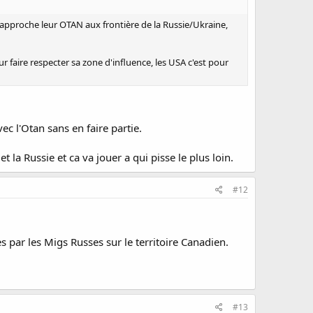
SA approche leur OTAN aux frontière de la Russie/Ukraine,
r faire respecter sa zone d'influence, les USA c'est pour
ec l'Otan sans en faire partie.
t la Russie et ca va jouer a qui pisse le plus loin.
#12
 par les Migs Russes sur le territoire Canadien.
#13