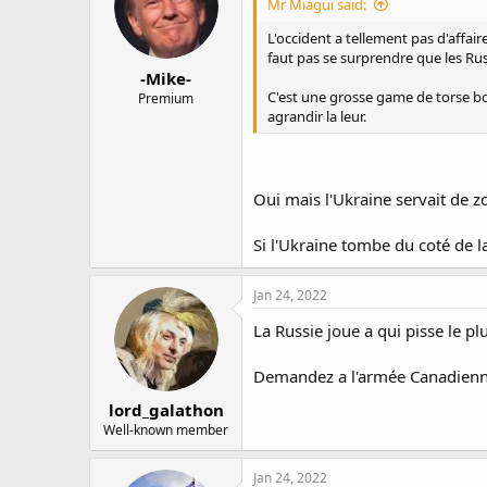
Mr Miagui said:
L'occident a tellement pas d'affair
faut pas se surprendre que les Rus
-Mike-
C'est une grosse game de torse bomb
Premium
agrandir la leur.
Oui mais l'Ukraine servait de z
Si l'Ukraine tombe du coté de la
Jan 24, 2022
La Russie joue a qui pisse le pl
Demandez a l'armée Canadienne d
lord_galathon
Well-known member
Jan 24, 2022