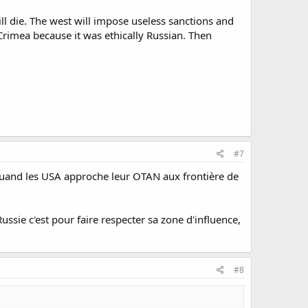
ll die. The west will impose useless sanctions and
 Crimea because it was ethically Russian. Then
#7
e. Quand les USA approche leur OTAN aux frontière de
ussie c'est pour faire respecter sa zone d'influence,
#8