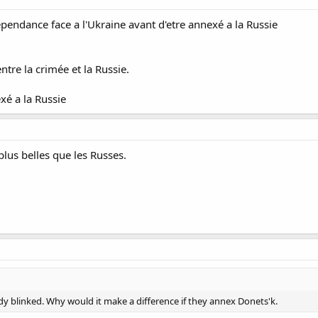
pendance face a l'Ukraine avant d'etre annexé a la Russie
entre la crimée et la Russie.
xé a la Russie
us belles que les Russes.
 blinked. Why would it make a difference if they annex Donets'k.