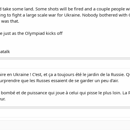
nd take some land. Some shots will be fired and a couple people wi
oing to fight a large scale war for Ukraine. Nobody bothered with
 was that.
e just as the Olympiad kicks off
atalk
aire en Ukraine ! C'est, et ça a toujours été le jardin de la Russi
surprendre que les Russes essaient de se garder un peu d'air.
ombé et de puissance qui joue à celui qui pisse le plus loin. La R
ur.