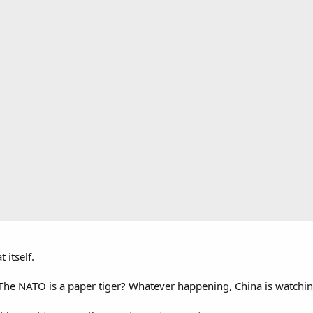
 itself.
The NATO is a paper tiger? Whatever happening, China is watching