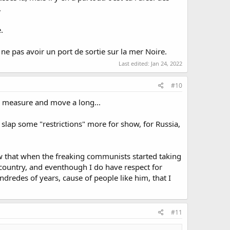
.
.
 ne pas avoir un port de sortie sur la mer Noire.
Last edited:
Jan 24, 2022
#10
an measure and move a long...
 slap some "restrictions" more for show, for Russia,
ow that when the freaking communists started taking
country, and eventhough I do have respect for
ndredes of years, cause of people like him, that I
#11