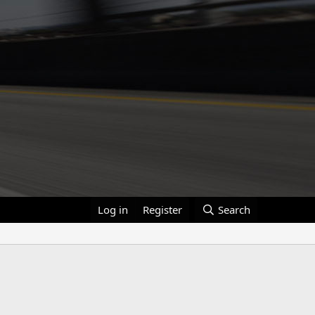
Log in
Register
Search