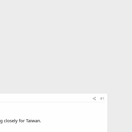
#1
 closely for Taiwan.