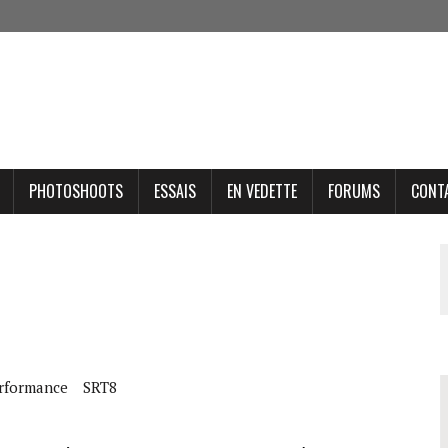
PHOTOSHOOTS
ESSAIS
EN VEDETTE
FORUMS
CONT
rformance
SRT8