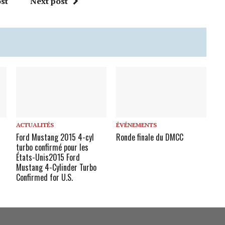
st
Next post
ACTUALITÉS
ÉVÉNEMENTS
Ford Mustang 2015 4-cyl
Ronde finale du DMCC
é
turbo confirmé pour les
États-Unis
2015 Ford
Mustang 4-Cylinder Turbo
Confirmed for U.S.