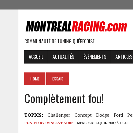
COMMUNAUTÉ DE TUNING QUÉBECOISE
ACCUEIL
ACTUALITÉS
ÉVÉNEMENTS
ARTICLES
HOME
ESSAIS
Complètement fou!
TOPICS:
Challenger
Concept
Dodge
Ford
Pe
POSTED BY:
VINCENT AUBE
MERCREDI 24 JUIN 2009 À 15:41