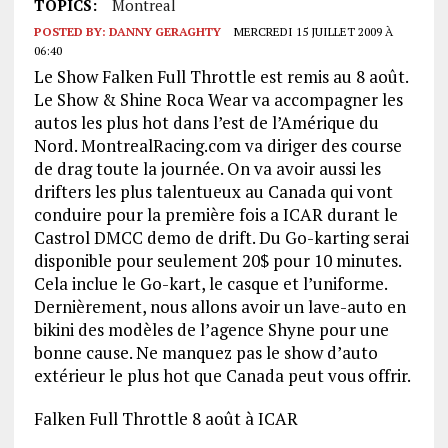
TOPICS:
Montreal
POSTED BY:
DANNY GERAGHTY
MERCREDI 15 JUILLET 2009 À
06:40
Le Show Falken Full Throttle est remis au 8 août.
Le Show & Shine Roca Wear va accompagner les
autos les plus hot dans l’est de l’Amérique du
Nord. MontrealRacing.com va diriger des course
de drag toute la journée. On va avoir aussi les
drifters les plus talentueux au Canada qui vont
conduire pour la première fois a ICAR durant le
Castrol DMCC demo de drift. Du Go-karting serai
disponible pour seulement 20$ pour 10 minutes.
Cela inclue le Go-kart, le casque et l’uniforme.
Dernièrement, nous allons avoir un lave-auto en
bikini des modèles de l’agence Shyne pour une
bonne cause. Ne manquez pas le show d’auto
extérieur le plus hot que Canada peut vous offrir.
Falken Full Throttle 8 août à ICAR