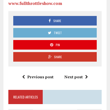
www.fullthrottleshow.com
SHARE
TWEET
PIN
SHARE
Previous post
Next post
RELATED ARTICLES