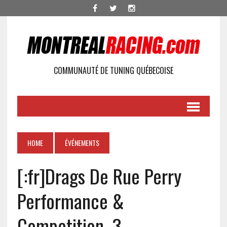
COMMUNAUTÉ DE TUNING QUÉBECOISE
HOME
ÉVÉNEMENTS
[:fr]Drags De Rue Perry
Performance &
Competition, 3