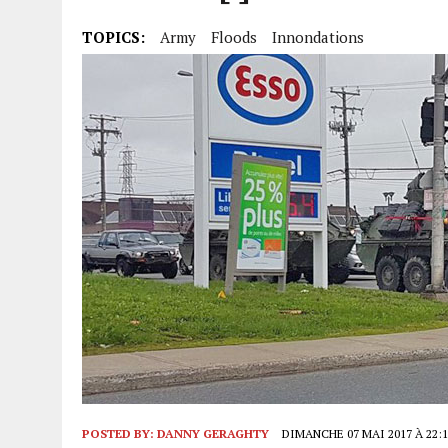
TOPICS:
Army
Floods
Innondations
POSTED BY:
DANNY GERAGHTY
DIMANCHE 07 MAI 2017 À 22:1