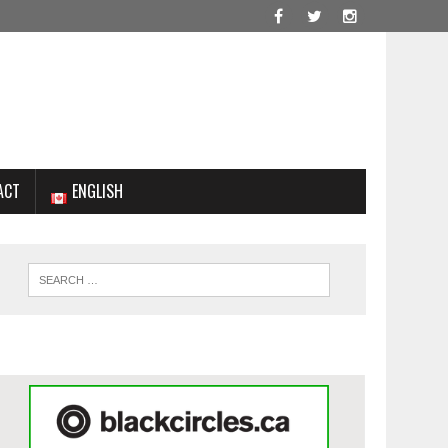
ACT
ENGLISH