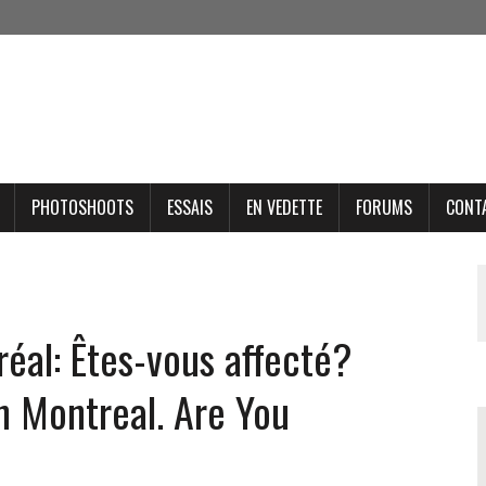
PHOTOSHOOTS
ESSAIS
EN VEDETTE
FORUMS
CONT
réal: Êtes-vous affecté?
n Montreal. Are You