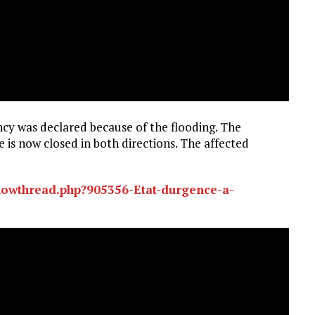
ncy was declared because of the flooding. The
 is now closed in both directions. The affected
howthread.php?905356-Etat-durgence-a-