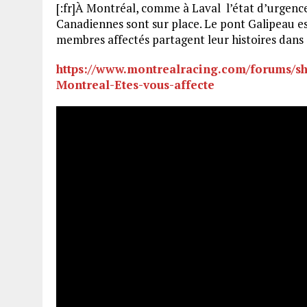
[:fr]À Montréal, comme à Laval l’état d’urgence
Canadiennes sont sur place. Le pont Galipeau es
membres affectés partagent leur histoires dans 
https://www.montrealracing.com/forums/s
Montreal-Etes-vous-affecte