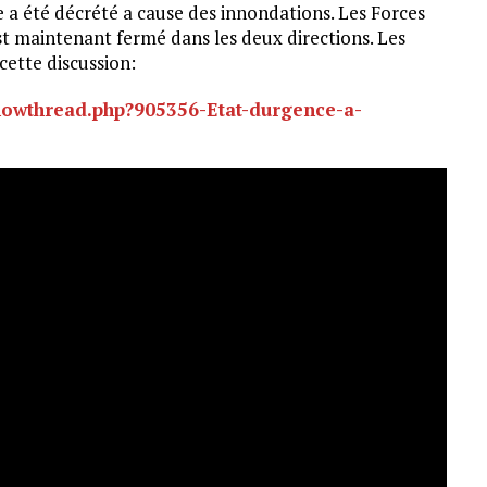
 a été décrété a cause des innondations. Les Forces
t maintenant fermé dans les deux directions. Les
cette discussion:
howthread.php?905356-Etat-durgence-a-