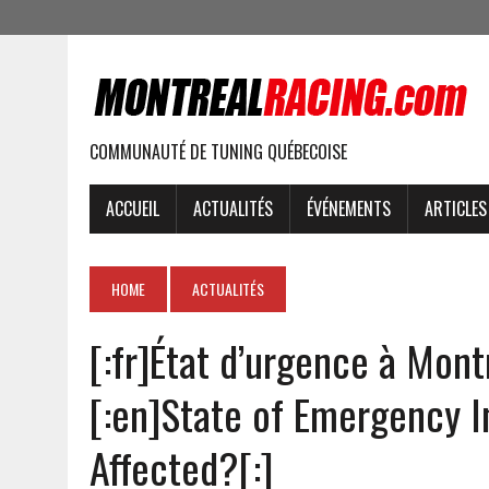
COMMUNAUTÉ DE TUNING QUÉBECOISE
ACCUEIL
ACTUALITÉS
ÉVÉNEMENTS
ARTICLES
HOME
ACTUALITÉS
[:fr]État d’urgence à Mont
[:en]State of Emergency I
Affected?[:]