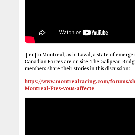
[:en]In Montreal, as in Laval, a state of emerge
Canadian Forces are on site. The Galipeau Bridge
members share their stories in this discussion:
https://www.montrealracing.com/forums/s
Montreal-Etes-vous-affecte