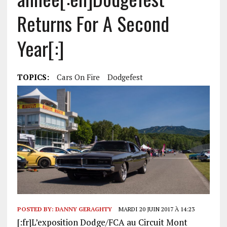
Returns For A Second
Year[:]
TOPICS:
Cars On Fire
Dodgefest
POSTED BY:
DANNY GERAGHTY
MARDI 20 JUIN 2017 À 14:23
[:fr]L’exposition Dodge/FCA au Circuit Mont