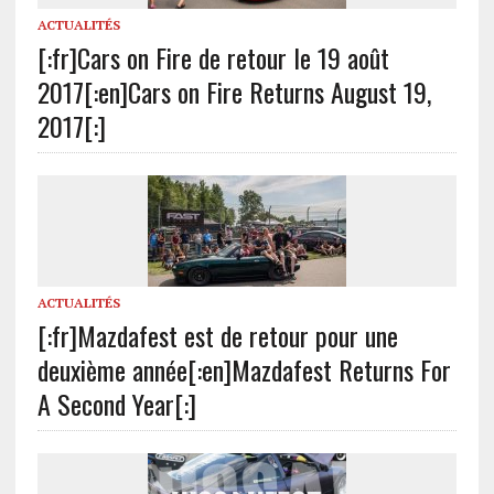
ACTUALITÉS
[:fr]Cars on Fire de retour le 19 août
2017[:en]Cars on Fire Returns August 19,
2017[:]
ACTUALITÉS
[:fr]Mazdafest est de retour pour une
deuxième année[:en]Mazdafest Returns For
A Second Year[:]