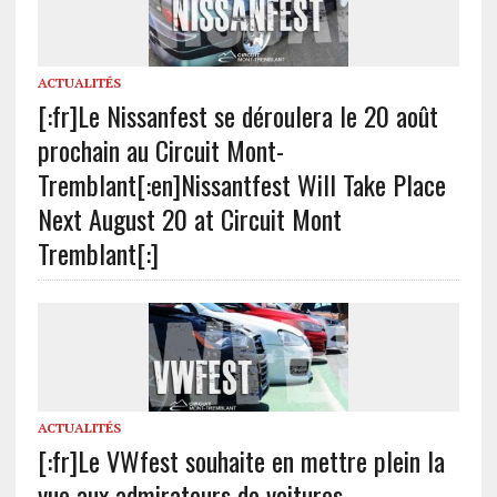
ACTUALITÉS
[:fr]Le Nissanfest se déroulera le 20 août
prochain au Circuit Mont-
Tremblant[:en]Nissantfest Will Take Place
Next August 20 at Circuit Mont
Tremblant[:]
ACTUALITÉS
[:fr]Le VWfest souhaite en mettre plein la
vue aux admirateurs de voitures