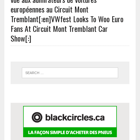
européennes au Circuit Mont
Tremblant[:en]VWfest Looks To Woo Euro
Fans At Circuit Mont Tremblant Car
Show[:]