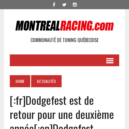
COMMUNAUTÉ DE TUNING QUÉBECOISE
HOME
ACTUALITÉS
[:fr]Dodgefest est de
retour pour une deuxième
année[:en]Dodgefest