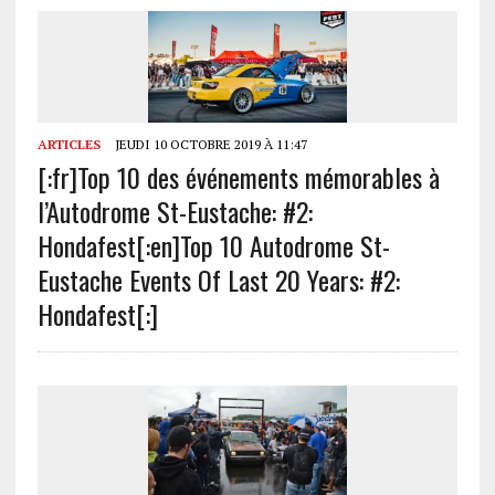
ARTICLES
JEUDI 10 OCTOBRE 2019 À 11:47
[:fr]Top 10 des événements mémorables à
l’Autodrome St-Eustache: #2:
Hondafest[:en]Top 10 Autodrome St-
Eustache Events Of Last 20 Years: #2:
Hondafest[:]