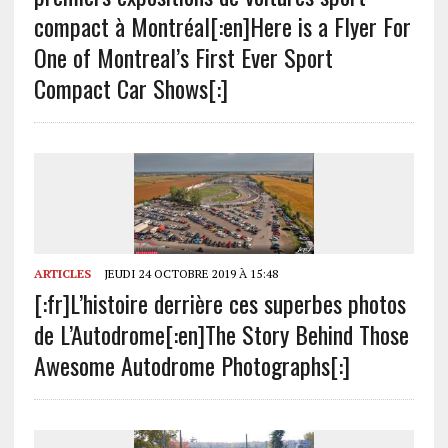
compact à Montréal[:en]Here is a Flyer For
One of Montreal’s First Ever Sport
Compact Car Shows[:]
ARTICLES
JEUDI 24 OCTOBRE 2019 À 15:48
[:fr]L’histoire derrière ces superbes photos
de L’Autodrome[:en]The Story Behind Those
Awesome Autodrome Photographs[:]