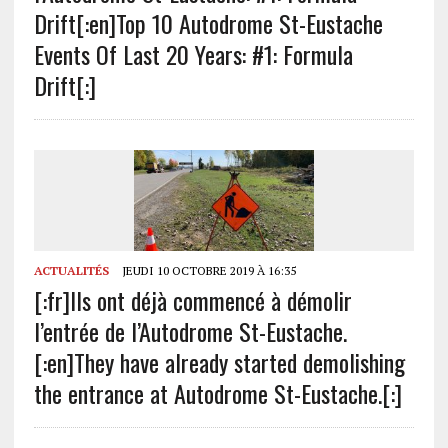
Drift[:en]Top 10 Autodrome St-Eustache
Events Of Last 20 Years: #1: Formula
Drift[:]
ACTUALITÉS
JEUDI 10 OCTOBRE 2019 À 16:35
[:fr]Ils ont déjà commencé à démolir
l’entrée de l’Autodrome St-Eustache.
[:en]They have already started demolishing
the entrance at Autodrome St-Eustache.[:]