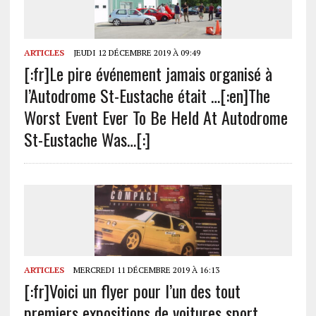
ARTICLES
JEUDI 12 DÉCEMBRE 2019 À 09:49
[:fr]Le pire événement jamais organisé à
l’Autodrome St-Eustache était …[:en]The
Worst Event Ever To Be Held At Autodrome
St-Eustache Was…[:]
ARTICLES
MERCREDI 11 DÉCEMBRE 2019 À 16:13
[:fr]Voici un flyer pour l’un des tout
premiers expositions de voitures sport