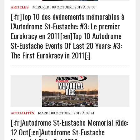
ARTICLES
MERCREDI 09 OCTOBRE 2019 À 09:05
[:fr]Top 10 des événements mémorables à
l’Autodrome St-Eustache: #3: Le premier
Eurokracy en 2011[:en]Top 10 Autodrome
St-Eustache Events Of Last 20 Years: #3:
The First Eurokracy in 2011[:]
ACTUALITÉS
MARDI 08 OCTOBRE 2019 À 09:41
[:fr]Autodrome St-Eustache Memorial Ride:
12 Oct[:en]Autodrome St-Eustache