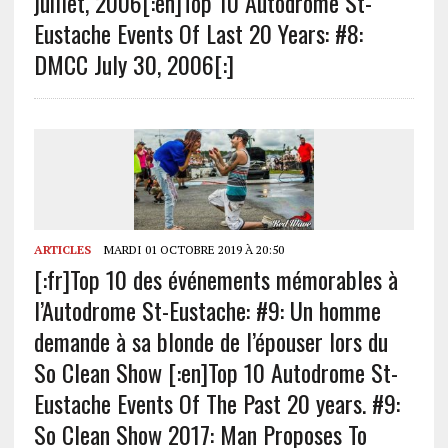
juillet, 2006[:en]Top 10 Autodrome St-
Eustache Events Of Last 20 Years: #8:
DMCC July 30, 2006[:]
ARTICLES
MARDI 01 OCTOBRE 2019 À 20:50
[:fr]Top 10 des événements mémorables à
l’Autodrome St-Eustache: #9: Un homme
demande à sa blonde de l’épouser lors du
So Clean Show [:en]Top 10 Autodrome St-
Eustache Events Of The Past 20 years. #9:
So Clean Show 2017: Man Proposes To