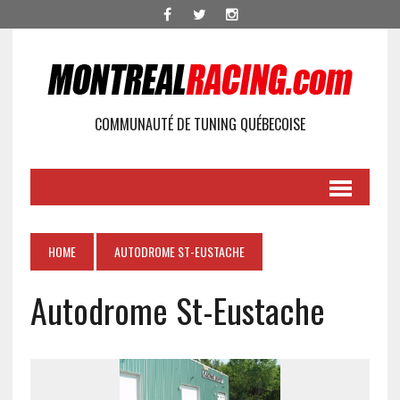
COMMUNAUTÉ DE TUNING QUÉBECOISE
HOME
AUTODROME ST-EUSTACHE
Autodrome St-Eustache