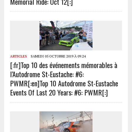
Memorial Ride: Oct 12[:]
ARTICLES
SAMEDI 05 OCTOBRE 2019 À 09:24
[:fr]Top 10 des événements mémorables à
l’Autodrome St-Eustache: #6:
PWMR[:en]Top 10 Autodrome St-Eustache
Events Of Last 20 Years: #6: PWMR[:]