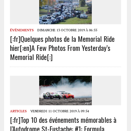
ÉVÉNEMENTS
DIMANCHE 13 OCTOBRE 2019 À 06:55
[:fr]Quelques photos de la Memorial Ride
hier[:en]A Few Photos From Yesterday’s
Memorial Ride[:]
ARTICLES
VENDREDI 11 OCTOBRE 2019 À 09:54
[:fr]Top 10 des événements mémorables à
l’Autodrome St-Eustache: #1: Formula