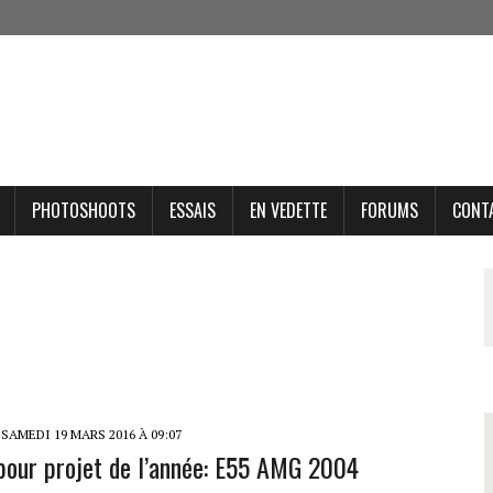
PHOTOSHOOTS
ESSAIS
EN VEDETTE
FORUMS
CONT
SAMEDI 19 MARS 2016 À 09:07
pour projet de l’année: E55 AMG 2004