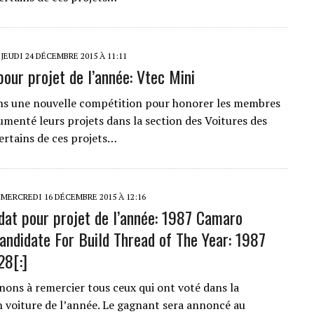
JEUDI 24 DÉCEMBRE 2015 À 11:11
pour projet de l’année: Vtec Mini
ns une nouvelle compétition pour honorer les membres
umenté leurs projets dans la section des Voitures des
rtains de ces projets…
MERCREDI 16 DÉCEMBRE 2015 À 12:16
idat pour projet de l’année: 1987 Camaro
andidate For Build Thread of The Year: 1987
28[:]
enons à remercier tous ceux qui ont voté dans la
 voiture de l’année. Le gagnant sera annoncé au