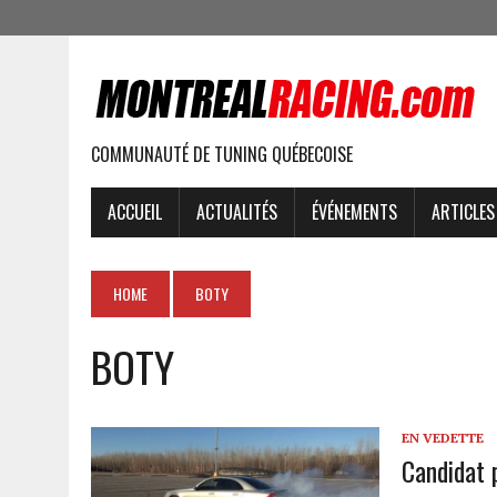
COMMUNAUTÉ DE TUNING QUÉBECOISE
ACCUEIL
ACTUALITÉS
ÉVÉNEMENTS
ARTICLES
HOME
BOTY
BOTY
EN VEDETTE
Candidat 