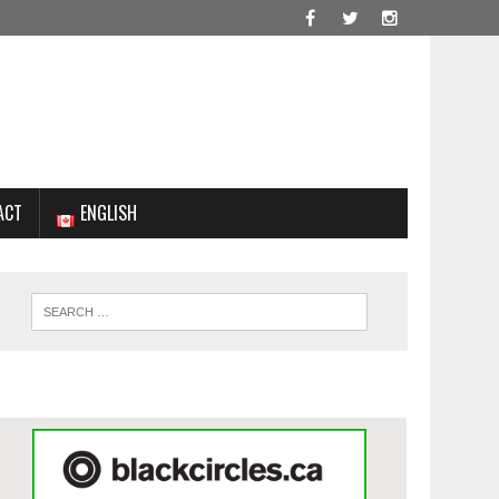
ACT
ENGLISH