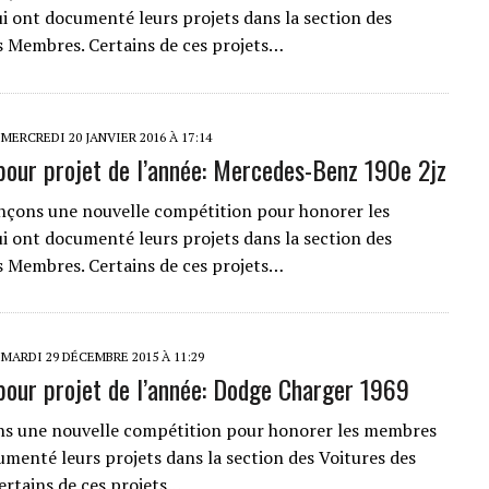
 ont documenté leurs projets dans la section des
s Membres. Certains de ces projets…
MERCREDI 20 JANVIER 2016 À 17:14
pour projet de l’année: Mercedes-Benz 190e 2jz
ançons une nouvelle compétition pour honorer les
 ont documenté leurs projets dans la section des
s Membres. Certains de ces projets…
MARDI 29 DÉCEMBRE 2015 À 11:29
pour projet de l’année: Dodge Charger 1969
ns une nouvelle compétition pour honorer les membres
umenté leurs projets dans la section des Voitures des
rtains de ces projets…