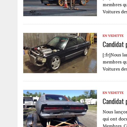
membres qui
Voitures de
EN VEDETTE
Candidat 
[:fr]Nous l
membres qui
Voitures de
EN VEDETTE
Candidat 
Nous lanço
qui ont doc
Membres. Ce