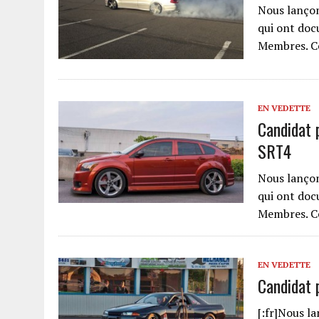
Nous lanço
qui ont doc
Membres. Ce
EN VEDETTE
Candidat 
SRT4
Nous lanço
qui ont doc
Membres. Ce
EN VEDETTE
Candidat 
[:fr]Nous l