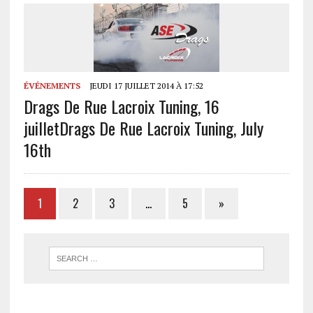
ÉVÉNEMENTS
JEUDI 17 JUILLET 2014 À 17:52
Drags De Rue Lacroix Tuning, 16
juillet
Drags De Rue Lacroix Tuning, July
16th
1
2
3
…
5
»