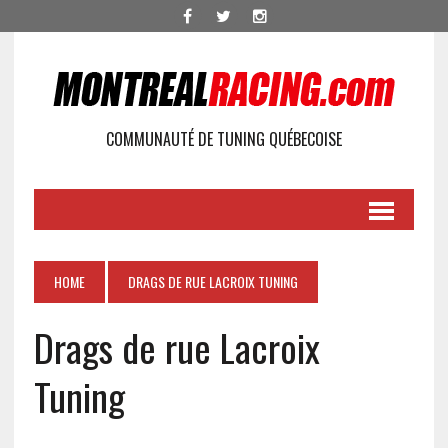
COMMUNAUTÉ DE TUNING QUÉBECOISE
HOME
DRAGS DE RUE LACROIX TUNING
Drags de rue Lacroix
Tuning