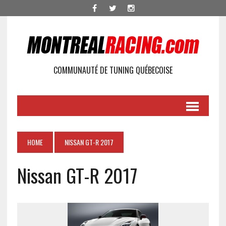
COMMUNAUTÉ DE TUNING QUÉBECOISE
HOME
NISSAN GT-R 2017
Nissan GT-R 2017