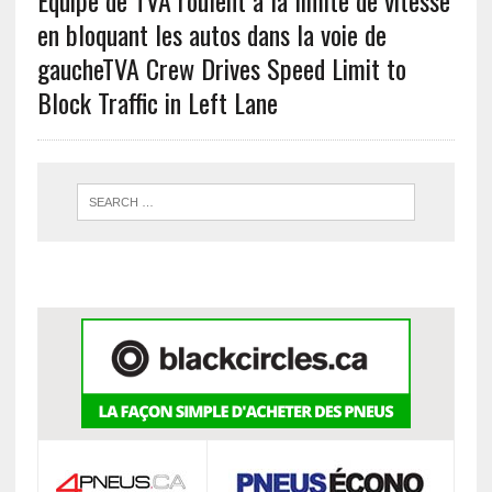
Équipe de TVA roulent à la limite de vitesse
en bloquant les autos dans la voie de
gauche
TVA Crew Drives Speed Limit to
Block Traffic in Left Lane