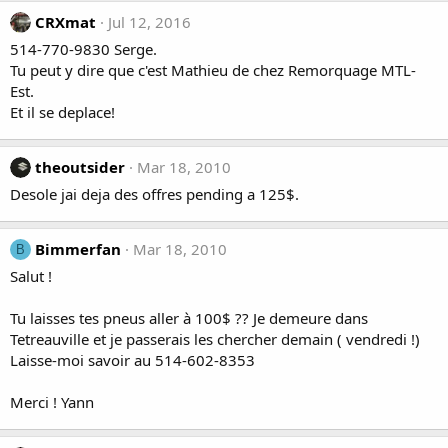
CRXmat
Jul 12, 2016
514-770-9830 Serge.
Tu peut y dire que c'est Mathieu de chez Remorquage MTL-
Est.
Et il se deplace!
theoutsider
Mar 18, 2010
Desole jai deja des offres pending a 125$.
Bimmerfan
Mar 18, 2010
B
Salut !
Tu laisses tes pneus aller à 100$ ?? Je demeure dans
Tetreauville et je passerais les chercher demain ( vendredi !)
Laisse-moi savoir au 514-602-8353
Merci ! Yann