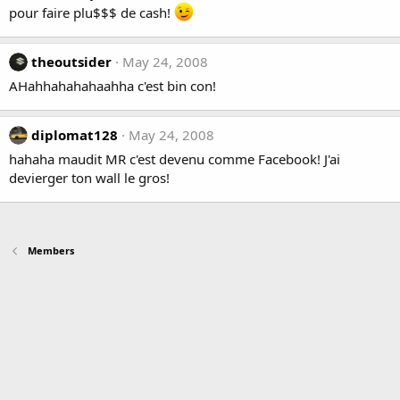
pour faire plu$$$ de cash!
theoutsider
May 24, 2008
AHahhahahahaahha c'est bin con!
diplomat128
May 24, 2008
hahaha maudit MR c'est devenu comme Facebook! J'ai
devierger ton wall le gros!
Members