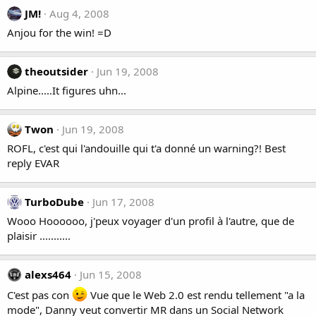
JM!
Aug 4, 2008
Anjou for the win! =D
theoutsider
Jun 19, 2008
Alpine.....It figures uhn...
Twon
Jun 19, 2008
ROFL, c'est qui l'andouille qui t'a donné un warning?! Best
reply EVAR
TurboDube
Jun 17, 2008
Wooo Hoooooo, j'peux voyager d'un profil à l'autre, que de
plaisir ...........
alexs464
Jun 15, 2008
C'est pas con
Vue que le Web 2.0 est rendu tellement "a la
mode", Danny veut convertir MR dans un Social Network