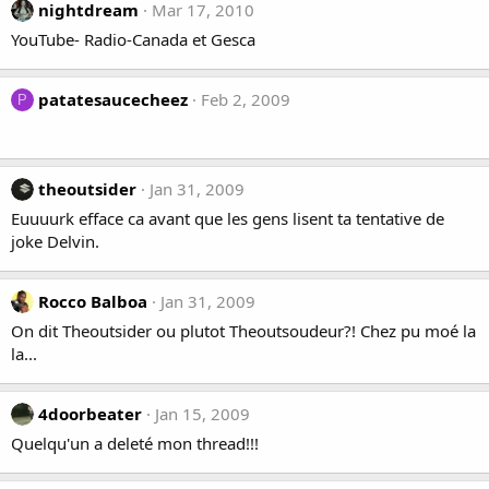
nightdream
Mar 17, 2010
YouTube- Radio-Canada et Gesca
patatesaucecheez
Feb 2, 2009
P
theoutsider
Jan 31, 2009
Euuuurk efface ca avant que les gens lisent ta tentative de
joke Delvin.
Rocco Balboa
Jan 31, 2009
On dit Theoutsider ou plutot Theoutsoudeur?! Chez pu moé la
la...
4doorbeater
Jan 15, 2009
Quelqu'un a deleté mon thread!!!