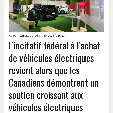
MISC
SAMEDI 07 FÉVRIER 2026 À 16:23
L’incitatif fédéral à l’achat
de véhicules électriques
revient alors que les
Canadiens démontrent un
soutien croissant aux
véhicules électriques