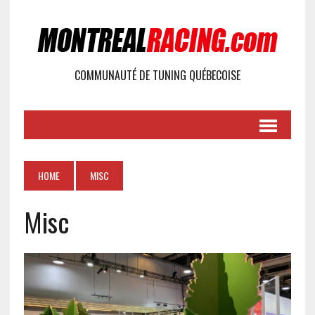
COMMUNAUTÉ DE TUNING QUÉBECOISE
HOME
MISC
Misc