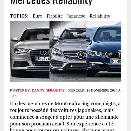
TOPICS:
Euro
Fiabilité
Japanese
Reliability
POSTED BY:
DANNY GERAGHTY
MERCREDI 26 NOVEMBRE 2014 À
10:58
Un des membres de Montrealracing.com, mig0s, a
toujours possédé des voitures japonaises, mais
commence à songer à opter pour une allemande
pour son prochain achat. Son expérience a été
bonne pour toutes ses voitures, chacune ayant