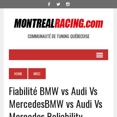
COMMUNAUTÉ DE TUNING QUÉBECOISE
HOME
MISC
Fiabilité BMW vs Audi Vs
Mercedes
BMW vs Audi Vs
Mercedes Reliability