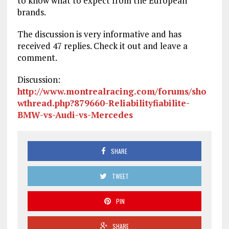
to know what to expect from the European
brands.
The discussion is very informative and has
received 47 replies. Check it out and leave a
comment.
Discussion:
http://www.montrealracing.com/forums/sho
wthread.php?879660-Reliabilityfiabilite-
BMW-vs-Audi-vs-Mercedes
SHARE
TWEET
PIN
SHARE