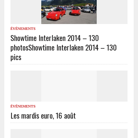
ÉVÉNEMENTS
Showtime Interlaken 2014 – 130
photos
Showtime Interlaken 2014 – 130
pics
ÉVÉNEMENTS
Les mardis euro, 16 août