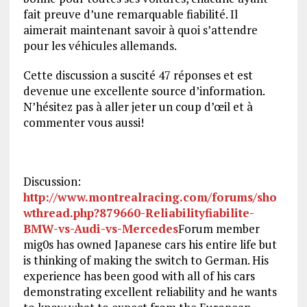
fait preuve d’une remarquable fiabilité. Il
aimerait maintenant savoir à quoi s’attendre
pour les véhicules allemands.
Cette discussion a suscité 47 réponses et est
devenue une excellente source d’information.
N’hésitez pas à aller jeter un coup d’œil et à
commenter vous aussi!
Discussion:
http://www.montrealracing.com/forums/sho
wthread.php?879660-Reliabilityfiabilite-
BMW-vs-Audi-vs-Mercedes
Forum member
mig0s has owned Japanese cars his entire life but
is thinking of making the switch to German. His
experience has been good with all of his cars
demonstrating excellent reliability and he wants