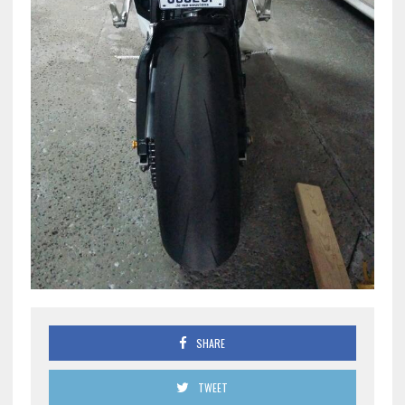
SHARE
TWEET