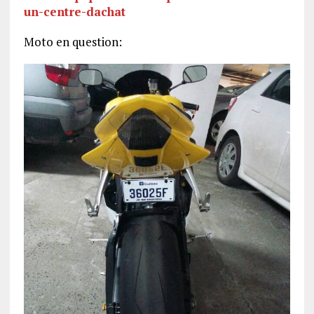
un-centre-dachat
Moto en question: