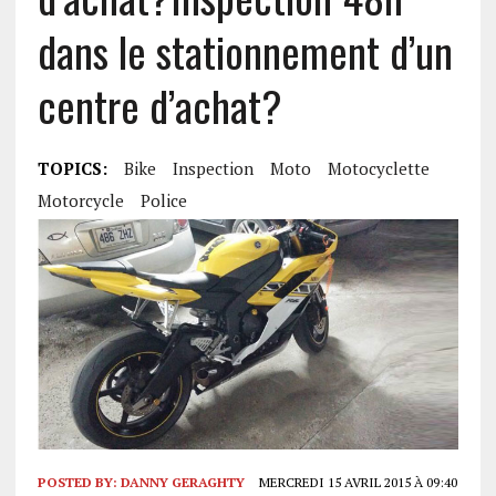
dans le stationnement d’un
centre d’achat?
TOPICS:
Bike
Inspection
Moto
Motocyclette
Motorcycle
Police
POSTED BY:
DANNY GERAGHTY
MERCREDI 15 AVRIL 2015 À 09:40