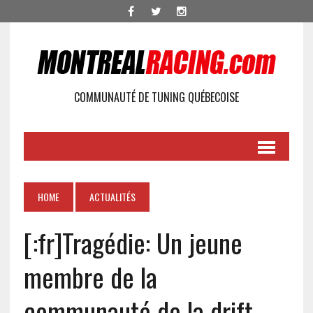
COMMUNAUTÉ DE TUNING QUÉBECOISE
HOME
ACTUALITÉS
[:fr]Tragédie: Un jeune
membre de la
communauté de la drift