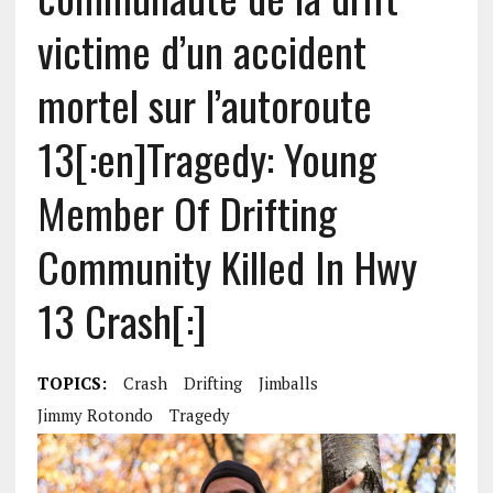
victime d’un accident
mortel sur l’autoroute
13[:en]Tragedy: Young
Member Of Drifting
Community Killed In Hwy
13 Crash[:]
TOPICS:
Crash
Drifting
Jimballs
Jimmy Rotondo
Tragedy