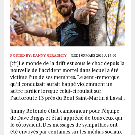
POSTED BY:
DANNY GERAGHTY
JEUDI 03 MARS 2016 À 17:00
[:fr]Le monde de la drift est sous le choc depuis la
nouvelle de l’accident mortel dans lequel a été
victime l’un de ses membres. Le semi-remorque
qu’il conduisait aurait happé violemment un
autre fardier lorsque celui-ci roulait sur
l’autoroute 13 près du Boul Saint-Martin à Laval..
Jimmy Rotondo était camionneur pour l’équipe
de Dave Briggs et était apprécié de tous ceux qui
le côtoyaient. Des messages de sympathies ont
été envoyés par centaines sur les médias sociaux