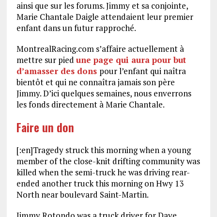
ainsi que sur les forums. Jimmy et sa conjointe,
Marie Chantale Daigle attendaient leur premier
enfant dans un futur rapproché.
MontrealRacing.com s’affaire actuellement à
mettre sur pied
une page qui aura pour but
d’amasser des dons
pour l’enfant qui naîtra
bientôt et qui ne connaîtra jamais son père
Jimmy. D’ici quelques semaines, nous enverrons
les fonds directement à Marie Chantale.
Faire un don
[:en]Tragedy struck this morning when a young
member of the close-knit drifting community was
killed when the semi-truck he was driving rear-
ended another truck this morning on Hwy 13
North near boulevard Saint-Martin.
Jimmy Rotondo was a truck driver for Dave