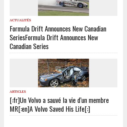
ACTUALITÉS
Formula Drift Announces New Canadian
Series
Formula Drift Announces New
Canadian Series
ARTICLES
[:fr]Un Volvo a sauvé la vie d’un membre
MR[:en]A Volvo Saved His Life[:]