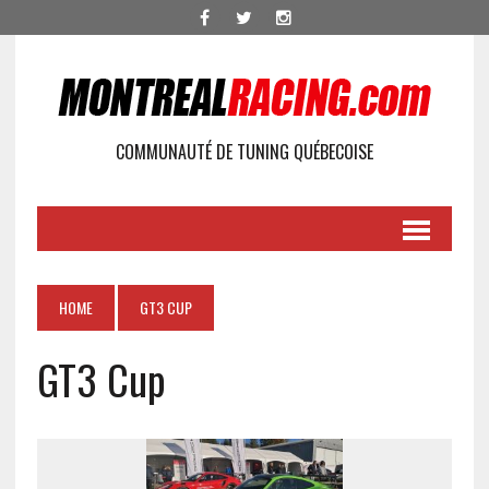
COMMUNAUTÉ DE TUNING QUÉBECOISE
HOME
GT3 CUP
GT3 Cup