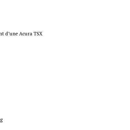
ant d’une Acura TSX
ng