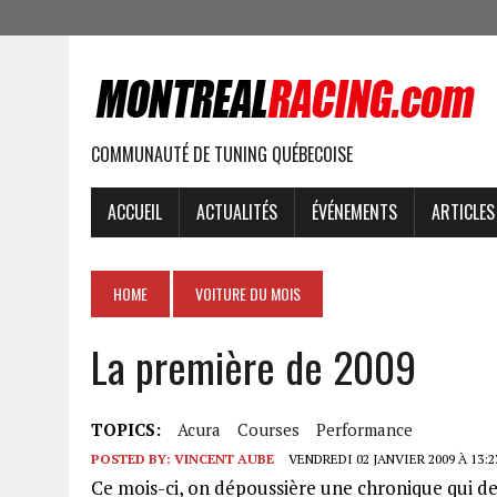
COMMUNAUTÉ DE TUNING QUÉBECOISE
ACCUEIL
ACTUALITÉS
ÉVÉNEMENTS
ARTICLES
HOME
VOITURE DU MOIS
La première de 2009
TOPICS:
Acura
Courses
Performance
POSTED BY:
VINCENT AUBE
VENDREDI 02 JANVIER 2009 À 13:2
Ce mois-ci, on dépoussière une chronique qui dev