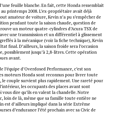
 d’une feuille blanche. En fait, cette Honda ressemblait
té au printemps 2008. L’ex-propriétaire avait déjà
tout amateur de voiture, Kevin n’a pu s’empêcher de
sition pendant toute la saison chaude, question de
etrouve un moteur quatre-cylindres d’Acura TSX de
avec une transmission et un différentiel à glissement
greffés à la mécanique (voir la fiche technique), Kevin
t final. D’ailleurs, la saison froide sera l’occasion
, possiblement jusqu’à 2,8-litres. Cette opération
oues avant.
e l’équipe d’Overdosed Performance, c’est son
, les moteurs Honda sont reconnus pour livrer toute
i, le couple survient plus rapidement. Une rareté pour
’intérieur, les occupants des places avant sont
 vous dire qu’ils en valent la chandelle. Notre
, loin de là, même que sa famille toute entière ne
vin est d’ailleurs impliqué dans la série Extrême
ourses d’endurance l’été prochain avec sa Civic de