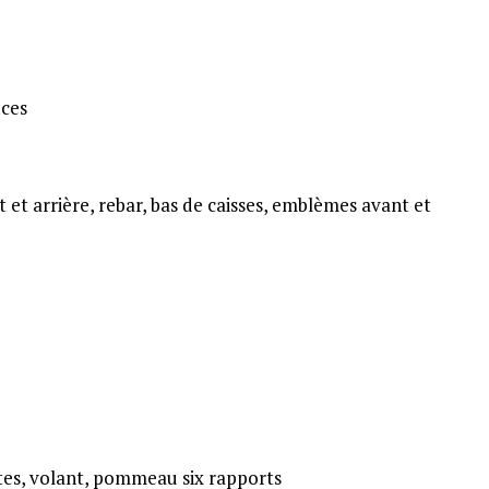
uces
et arrière, rebar, bas de caisses, emblèmes avant et
tes, volant, pommeau six rapports