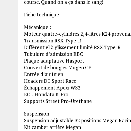
course. Quand on a ça dans le sang!
Fiche technique
Mécanique :
Moteur quatre-cylindres 2,4-litres K24 proven
Transmission RSX Type-R
Différentiel à glissement limité RSX Type-R
Tubulure d’admission RBC
Plaque adaptative Hasport
Couvert de bougies Mugen CF
Entrée d’air Injen
Headers DC Sport Race
Échappement Apexi WS2
ECU Hondata K-Pro
Supports Street Pro-Urethane
Suspension:
Suspension adjustable 32 positions Megan Raci
Kit camber arrière Megan