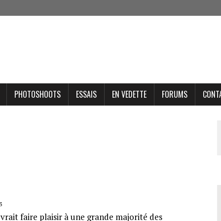
PHOTOSHOOTS
ESSAIS
EN VEDETTE
FORUMS
CONT
3
rait faire plaisir à une grande majorité des