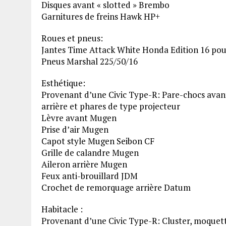
Disques avant « slotted » Brembo
Garnitures de freins Hawk HP+
Roues et pneus:
Jantes Time Attack White Honda Edition 16 po
Pneus Marshal 225/50/16
Esthétique:
Provenant d’une Civic Type-R: Pare-chocs avant 
arrière et phares de type projecteur
Lèvre avant Mugen
Prise d’air Mugen
Capot style Mugen Seibon CF
Grille de calandre Mugen
Aileron arrière Mugen
Feux anti-brouillard JDM
Crochet de remorquage arrière Datum
Habitacle :
Provenant d’une Civic Type-R: Cluster, moquet