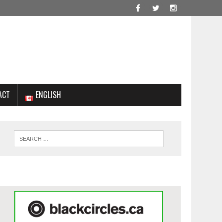
ACT
ENGLISH