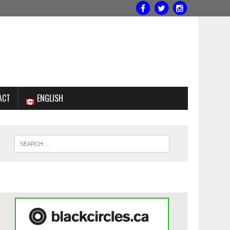
ACT
ENGLISH