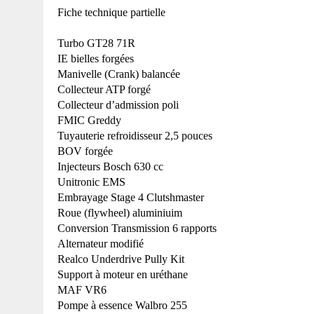
Fiche technique partielle
Turbo GT28 71R
IE bielles forgées
Manivelle (Crank) balancée
Collecteur ATP forgé
Collecteur d’admission poli
FMIC Greddy
Tuyauterie refroidisseur
2,5 pouces
BOV forgée
Injecteurs Bosch 630 cc
Unitronic EMS
Embrayage Stage 4 Clutshmaster
Roue (flywheel) aluminiuim
Conversion Transmission 6 rapports
Alternateur modifié
Realco Underdrive Pully Kit
Support à moteur en uréthane
MAF VR6
Pompe à essence Walbro 255