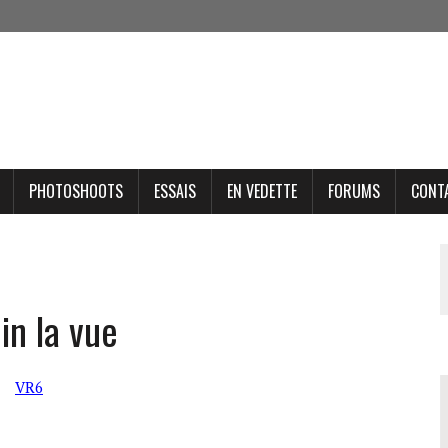
PHOTOSHOOTS
ESSAIS
EN VEDETTE
FORUMS
CONT
in la vue
VR6