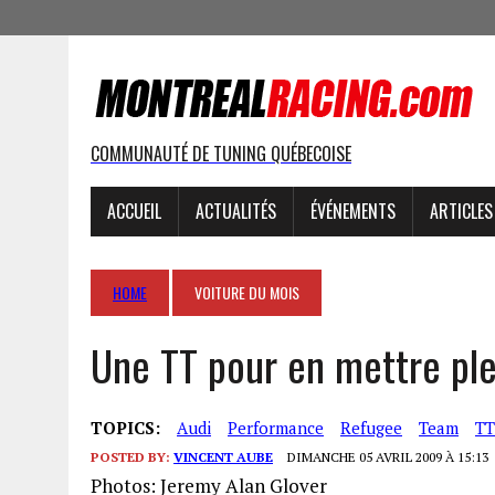
COMMUNAUTÉ DE TUNING QUÉBECOISE
ACCUEIL
ACTUALITÉS
ÉVÉNEMENTS
ARTICLES
HOME
VOITURE DU MOIS
Une TT pour en mettre ple
TOPICS:
Audi
Performance
Refugee
Team
TT
POSTED BY:
VINCENT AUBE
DIMANCHE 05 AVRIL 2009 À 15:13
Photos: Jeremy Alan Glover