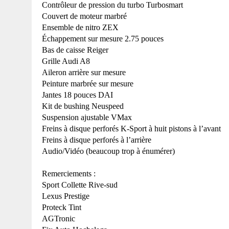
Contrôleur de pression du turbo Turbosmart
Couvert de moteur marbré
Ensemble de nitro ZEX
Échappement sur mesure
2.75 pouces
Bas de caisse Reiger
Grille Audi A8
Aileron arrière sur mesure
Peinture marbrée sur mesure
Jantes
18 pouces
DAI
Kit de bushing Neuspeed
Suspension ajustable VMax
Freins à disque perforés K-Sport à huit pistons à l’avant
Freins à disque perforés à l’arrière
Audio/Vidéo (beaucoup trop à énumérer)
Remerciements :
Sport Collette Rive-sud
Lexus Prestige
Proteck Tint
AGTronic