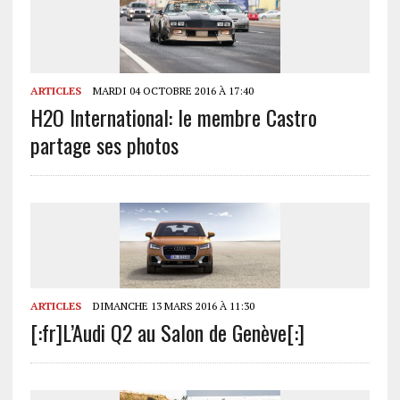
ARTICLES
MARDI 04 OCTOBRE 2016 À 17:40
H2O International: le membre Castro
partage ses photos
ARTICLES
DIMANCHE 13 MARS 2016 À 11:30
[:fr]L’Audi Q2 au Salon de Genève[:]