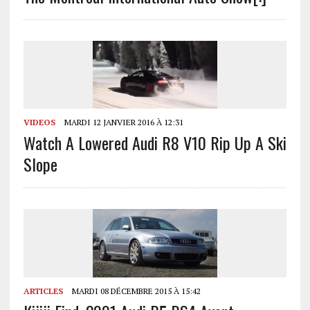
VIDEOS
MARDI 12 JANVIER 2016 À 12:31
Watch A Lowered Audi R8 V10 Rip Up A Ski
Slope
ARTICLES
MARDI 08 DÉCEMBRE 2015 À 15:42