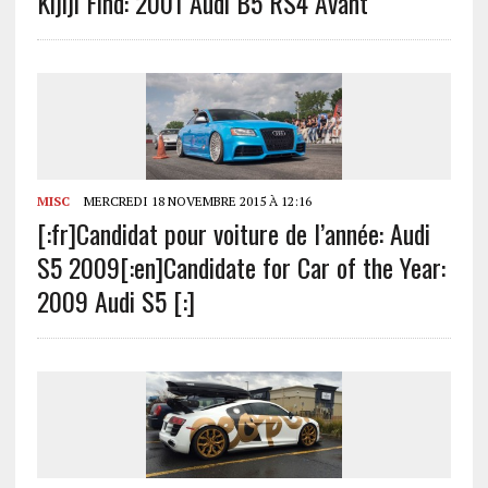
Kijiji Find: 2001 Audi B5 RS4 Avant
MISC
MERCREDI 18 NOVEMBRE 2015 À 12:16
[:fr]Candidat pour voiture de l’année: Audi
S5 2009[:en]Candidate for Car of the Year:
2009 Audi S5 [:]