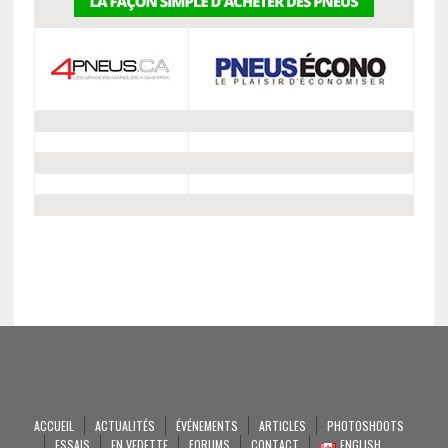
ACCUEIL
ACTUALITÉS
ÉVÉNEMENTS
ARTICLES
PHOTOSHOOTS
ESSAIS
EN VEDETTE
FORUMS
CONTACT
ENGLISH