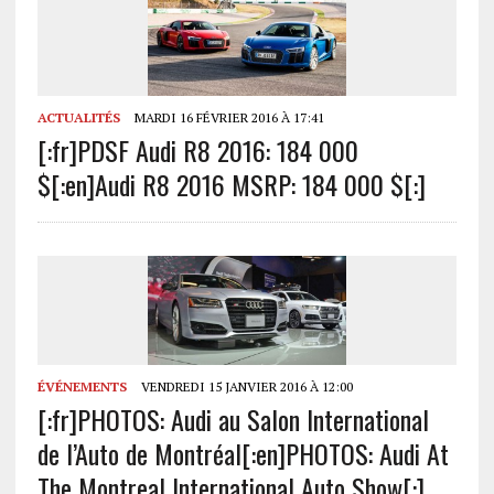
ACTUALITÉS
MARDI 16 FÉVRIER 2016 À 17:41
[:fr]PDSF Audi R8 2016: 184 000
$[:en]Audi R8 2016 MSRP: 184 000 $[:]
ÉVÉNEMENTS
VENDREDI 15 JANVIER 2016 À 12:00
[:fr]PHOTOS: Audi au Salon International
de l’Auto de Montréal[:en]PHOTOS: Audi At
The Montreal International Auto Show[:]