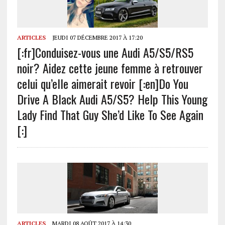
ARTICLES
JEUDI 07 DÉCEMBRE 2017 À 17:20
[:fr]Conduisez-vous une Audi A5/S5/RS5
noir? Aidez cette jeune femme à retrouver
celui qu’elle aimerait revoir [:en]Do You
Drive A Black Audi A5/S5? Help This Young
Lady Find That Guy She’d Like To See Again
[:]
ARTICLES
MARDI 08 AOÛT 2017 À 14:30