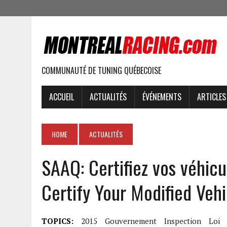
COMMUNAUTÉ DE TUNING QUÉBECOISE
ACCUEIL
ACTUALITÉS
ÉVÉNEMENTS
ARTICLES
HOME
ACTUALITÉS
SAAQ: Certifiez vos véhic
Certify Your Modified Vehi
TOPICS:
2015
Gouvernement
Inspection
Loi