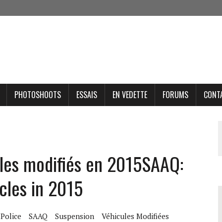
PHOTOSHOOTS
ESSAIS
EN VEDETTE
FORUMS
CONT
ules modifiés en 2015
SAAQ:
cles in 2015
Police
SAAQ
Suspension
Véhicules Modifiées