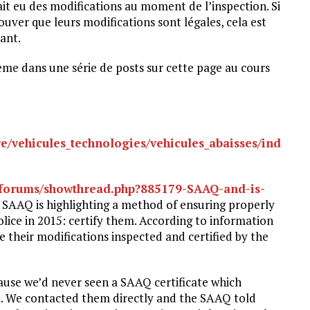
vait eu des modifications au moment de l’inspection. Si
uver que leurs modifications sont légales, cela est
ant.
ème dans une série de posts sur cette page au cours
re/vehicules_technologies/vehicules_abaisses/ind
/forums/showthread.php?885179-SAAQ-and-is-
 SAAQ is highlighting a method of ensuring properly
lice in 2015: certify them. According to information
e their modifications inspected and certified by the
ause we’d never seen a SAAQ certificate which
re. We contacted them directly and the SAAQ told