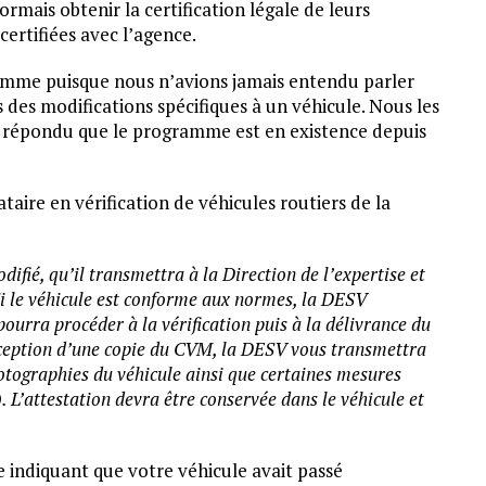
rmais obtenir la certification légale de leurs
certifiées avec l’agence.
mme puisque nous n’avions jamais entendu parler
s des modifications spécifiques à un véhicule. Nous les
 répondu que le programme est en existence depuis
ire en vérification de véhicules routiers de la
fié, qu’il transmettra à la Direction de l’expertise et
Si le véhicule est conforme aux normes, la DESV
pourra procéder à la vérification puis à la délivrance du
réception d’une copie du CVM, la DESV vous transmettra
otographies du véhicule ainsi que certaines mesures
 L’attestation devra être conservée dans le véhicule et
e indiquant que votre véhicule avait passé