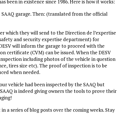
s been in existence since 1986. Here is how it works:
 SAAQ garage. Then: (translated from the official
er which they will send to the Direction de l’expertise
 safety and security expertise department) for
e DESV will inform the garage to proceed with the
ion certificate (CVM) can be issued. When the DESV
inspection including photos of the vehicle in question
e, tires size etc). The proof of inspection is to be
oduced when needed.
 your vehicle had been inspected by the SAAQ but
 SAAQ is indeed giving owners the tools to prove their
aging!
 in a series of blog posts over the coming weeks. Stay