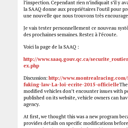
l’inspection. Cependant rien n’indiquait s’il y a
la SAAQ donne aux propriétaires l’outil pour pro
une nouvelle que nous trouvons très encourage
Je vais tester personnellement ce nouveau syst
des prochaines semaines. Restez à l’écoute.
Voici la page de la SAAQ :
http://www.saaq.gouv.qc.ca/securite_routie
ex.php
Discussion:
http://www.montrealracing.com
fuking-law-La-loi-ecrite-2015-officielle
The
modified vehicles don’t encounter issues with po
published on its website, vehicle owners can hav
agency.
At first, we thought this was a new program bec
provides details on specific modifications befo