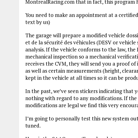
MontrealRacing.com that in fact, this program ha
You need to make an appointment at a certified
text by us)
The garage will prepare a modified vehicle dossi
et de la sécurité des véhicules (DESV or vehicle
analysis. If the vehicle conforms to the law, th
mechanical inspection so a mechanical verificat
receives the CVM, they will send you a proof of 
as well as certain measurements (height, clearanc
kept in the vehicle at all times so it can be pr
In the past, we’ve seen stickers indicating that
nothing with regard to any modifications. If the
modifications are legal we find this very encour
I’m going to personally test this new system out
tuned.