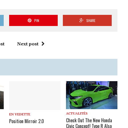
PIN
SHARE
st
Next post
ACTUALITÉS
EN VEDETTE
Check Out The New Honda
Position Mirroir 2.0
Civic Concept! Type R Also