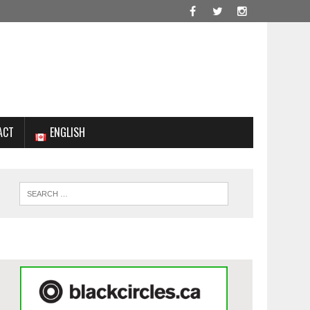
ACT
ENGLISH