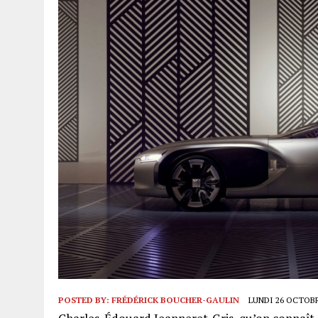
POSTED BY:
FRÉDÉRICK BOUCHER-GAULIN
LUNDI 26 OCTOBRE