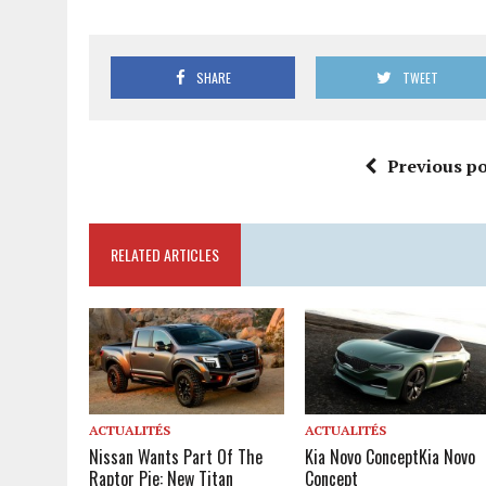
SHARE
TWEET
Previous po
RELATED ARTICLES
ACTUALITÉS
ACTUALITÉS
Nissan Wants Part Of The
Kia Novo Concept
Kia Novo
Raptor Pie: New Titan
Concept