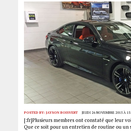
POSTED BY:
JAYSON BOISVERT
JEUDI 26 NOVEMBRE 2015 À 15
[:fr]Plusieurs membres ont constaté que leur voi
Que ce soit pour un entretien de routine ou un 