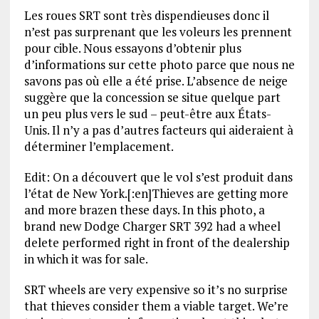
Les roues SRT sont très dispendieuses donc il
n’est pas surprenant que les voleurs les prennent
pour cible. Nous essayons d’obtenir plus
d’informations sur cette photo parce que nous ne
savons pas où elle a été prise. L’absence de neige
suggère que la concession se situe quelque part
un peu plus vers le sud – peut-être aux États-
Unis. Il n’y a pas d’autres facteurs qui aideraient à
déterminer l’emplacement.
Edit: On a découvert que le vol s’est produit dans
l’état de New York.[:en]Thieves are getting more
and more brazen these days. In this photo, a
brand new Dodge Charger SRT 392 had a wheel
delete performed right in front of the dealership
in which it was for sale.
SRT wheels are very expensive so it’s no surprise
that thieves consider them a viable target. We’re