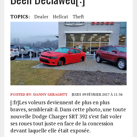
TOPICS:
Dealer
Hellcat
Theft
POSTED BY:
DANNY GERAGHTY
JEUDI 09 FÉVRIER 2017 À 11:54
[:fr]Les voleurs deviennent de plus en plus
braves, semblerait-il. Dans cette photo, une toute
nouvelle Dodge Charger SRT 392 s’est fait voler
ses roues tout juste en face de la concession
devant laquelle elle était exposée.